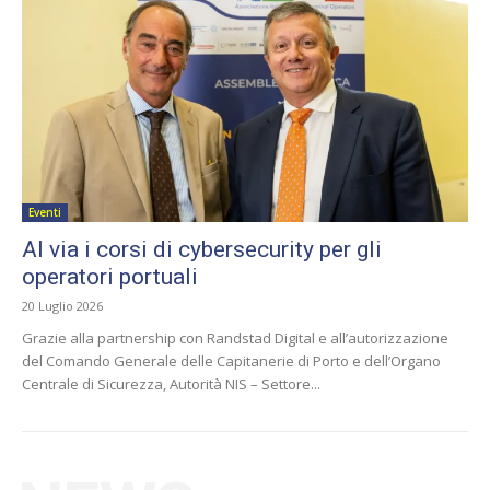
Eventi
Al via i corsi di cybersecurity per gli
operatori portuali
20 Luglio 2026
Grazie alla partnership con Randstad Digital e all’autorizzazione
del Comando Generale delle Capitanerie di Porto e dell’Organo
Centrale di Sicurezza, Autorità NIS – Settore...