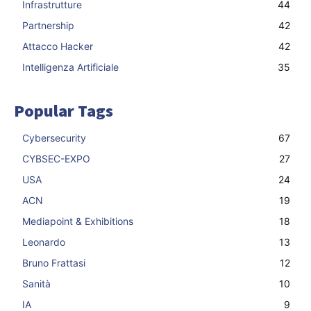
Infrastrutture
44
Partnership
42
Attacco Hacker
42
Intelligenza Artificiale
35
Popular Tags
Cybersecurity
67
CYBSEC-EXPO
27
USA
24
ACN
19
Mediapoint & Exhibitions
18
Leonardo
13
Bruno Frattasi
12
Sanità
10
IA
9