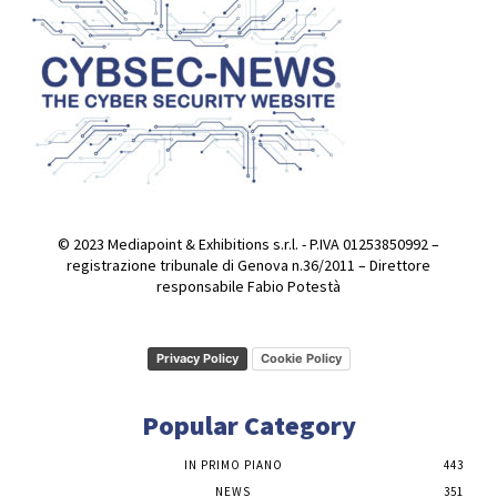
© 2023 Mediapoint & Exhibitions s.r.l. - P.IVA 01253850992 –
registrazione tribunale di Genova n.36/2011 – Direttore
responsabile Fabio Potestà
Privacy Policy
Cookie Policy
Popular Category
IN PRIMO PIANO
443
NEWS
351