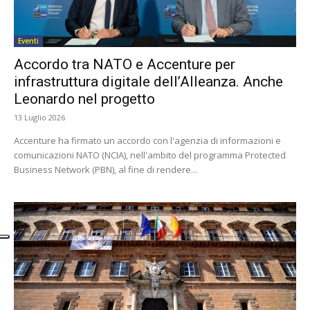
Eventi
Accordo tra NATO e Accenture per
infrastruttura digitale dell’Alleanza. Anche
Leonardo nel progetto
13 Luglio 2026
Accenture ha firmato un accordo con l'agenzia di informazioni e
comunicazioni NATO (NCIA), nell'ambito del programma Protected
Business Network (PBN), al fine di rendere...