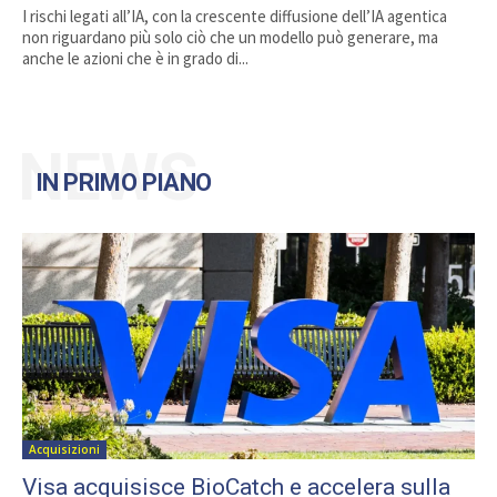
I rischi legati all’IA, con la crescente diffusione dell’IA agentica
non riguardano più solo ciò che un modello può generare, ma
anche le azioni che è in grado di...
NEWS
IN PRIMO PIANO
Acquisizioni
Visa acquisisce BioCatch e accelera sulla