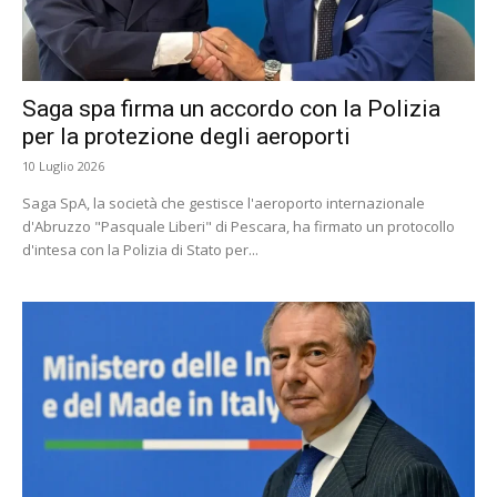
Saga spa firma un accordo con la Polizia
per la protezione degli aeroporti
10 Luglio 2026
Saga SpA, la società che gestisce l'aeroporto internazionale
d'Abruzzo "Pasquale Liberi" di Pescara, ha firmato un protocollo
d'intesa con la Polizia di Stato per...