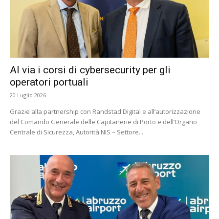
Al via i corsi di cybersecurity per gli
operatori portuali
20 Luglio 2026
Grazie alla partnership con Randstad Digital e all’autorizzazione
del Comando Generale delle Capitanerie di Porto e dell’Organo
Centrale di Sicurezza, Autorità NIS – Settore...