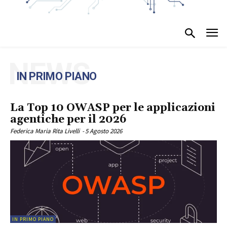
NEWS
IN PRIMO PIANO
La Top 10 OWASP per le applicazioni
agentiche per il 2026
Federica Maria Rita Livelli
-
5 Agosto 2026
IN PRIMO PIANO