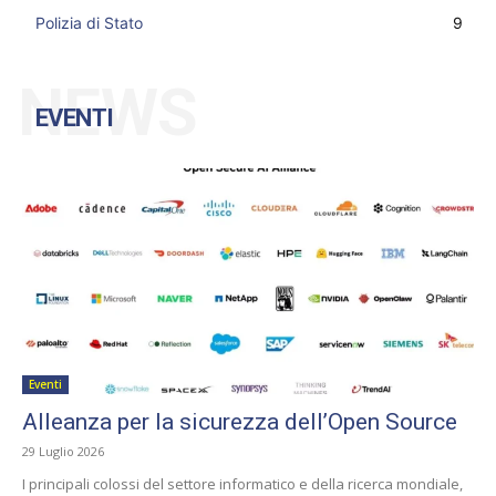
Polizia di Stato
9
NEWS
EVENTI
Eventi
Alleanza per la sicurezza dell’Open Source
29 Luglio 2026
I principali colossi del settore informatico e della ricerca mondiale,