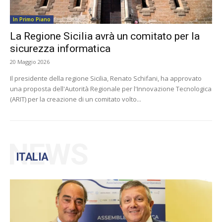
In Primo Piano
La Regione Sicilia avrà un comitato per la
sicurezza informatica
20 Maggio 2026
Il presidente della regione Sicilia, Renato Schifani, ha approvato
una proposta dell'Autorità Regionale per l'Innovazione Tecnologica
(ARIT) per la creazione di un comitato volto...
NEWS
ITALIA