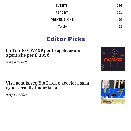
EVENTI
136
REPORT
101
PREVENZIONE
79
ITALIA
72
Editor Picks
La Top 10 OWASP per le applicazioni
agentiche per il 2026
5 Agosto 2026
Visa acquisisce BioCatch e accelera sulla
cybersecurity finanziaria
4 Agosto 2026