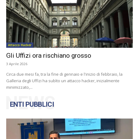
Attacco Hacker
Gli Uffizi ora rischiano grosso
3 Aprile 2026
Circa due mesi fa, tra la fine di gennaio e l'inizio di febbraio, la
Galleria degli Uffizi ha subìto un attacco hacker, inizialmente
minimizzato,...
NEWS
ENTI PUBBLICI