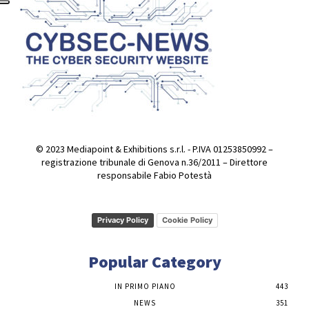
© 2023 Mediapoint & Exhibitions s.r.l. - P.IVA 01253850992 –
registrazione tribunale di Genova n.36/2011 – Direttore
responsabile Fabio Potestà
Privacy Policy
Cookie Policy
Popular Category
IN PRIMO PIANO
443
NEWS
351