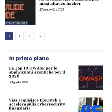
maxi attacco hacker
17 Novembre 2025
ATTACCO HACKER
1
2
3
In primo piano
La Top 10 OWASP per le
applicazioni agentiche per il
2026
5 Agosto 2026
Visa acquisisce BioCatch e
accelera sulla cybersecurity
finanziaria