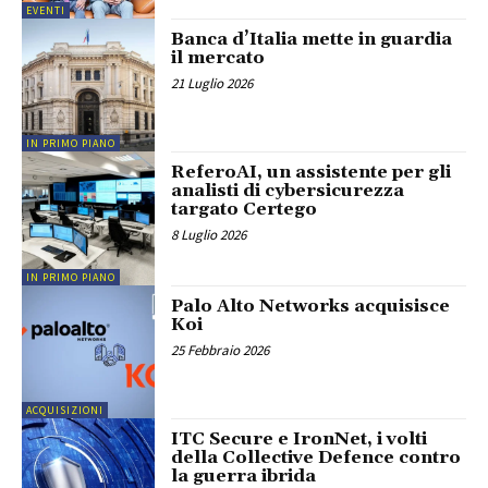
EVENTI
Banca d’Italia mette in guardia
il mercato
21 Luglio 2026
IN PRIMO PIANO
ReferoAI, un assistente per gli
analisti di cybersicurezza
targato Certego
8 Luglio 2026
IN PRIMO PIANO
Palo Alto Networks acquisisce
Koi
25 Febbraio 2026
ACQUISIZIONI
ITC Secure e IronNet, i volti
della Collective Defence contro
la guerra ibrida