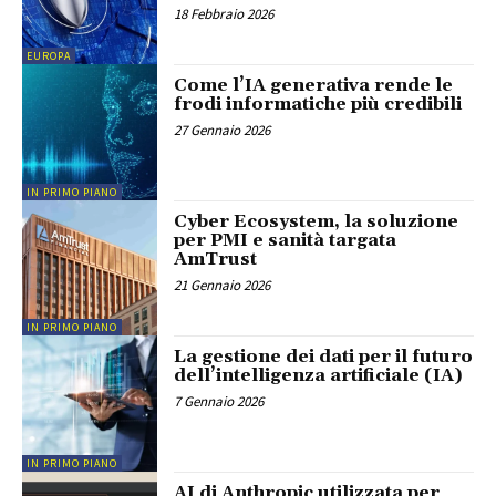
18 Febbraio 2026
EUROPA
Come l’IA generativa rende le
frodi informatiche più credibili
27 Gennaio 2026
IN PRIMO PIANO
Cyber Ecosystem, la soluzione
per PMI e sanità targata
AmTrust
21 Gennaio 2026
IN PRIMO PIANO
La gestione dei dati per il futuro
dell’intelligenza artificiale (IA)
7 Gennaio 2026
IN PRIMO PIANO
AI di Anthropic utilizzata per