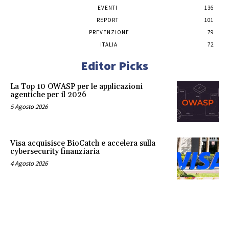
EVENTI
136
REPORT
101
PREVENZIONE
79
ITALIA
72
Editor Picks
La Top 10 OWASP per le applicazioni
agentiche per il 2026
5 Agosto 2026
Visa acquisisce BioCatch e accelera sulla
cybersecurity finanziaria
4 Agosto 2026