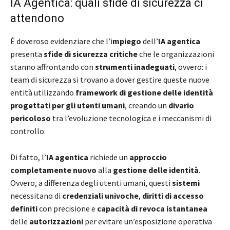
IA Agentica: quali sfide di sicurezza ci
attendono
È doveroso evidenziare che l’i
mpiego
dell’
IA agentica
presenta
sfide di sicurezza critiche
che le organizzazioni
stanno affrontando con
strumenti inadeguati
, ovvero: i
team di sicurezza si trovano a dover gestire queste nuove
entità utilizzando
framework di gestione delle identità
progettati per gli utenti umani
, creando un
divario
pericoloso
tra l’evoluzione tecnologica e i meccanismi di
controllo.
Di fatto, l’
IA agentica
richiede un
approccio
completamente nuovo
alla
gestione delle identità
.
Ovvero, a differenza degli utenti umani, questi
sistemi
necessitano di
credenziali univoche
,
diritti di accesso
definiti
con precisione e
capacità di revoca istantanea
delle
autorizzazioni
per evitare un’esposizione operativa