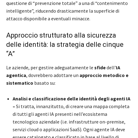
questione di “prevenzione totale” a una di “contenimento
intelligente”, riducendo drasticamente la superficie di
attacco disponibile a eventuali minacce.
Approccio strutturato alla sicurezza
delle identità: la strategia delle cinque
“A”
Le aziende, per gestire adeguatamente le
sfide
dell’
IA
agentica
, dovrebbero adottare un
approccio metodico e
sistematico
basato su:
Analisi e classificazione delle identità degli agenti IA
–
Si tratta, innanzitutto, di creare una mappa completa
di tutti gli agenti IA presenti nell’ecosistema
tecnologico aziendale (i.e. infrastrutture on-premise,
servizi cloud o applicazioni SaaS). Ogni agente IA deve
essere catalogato e classificato in base al livello di