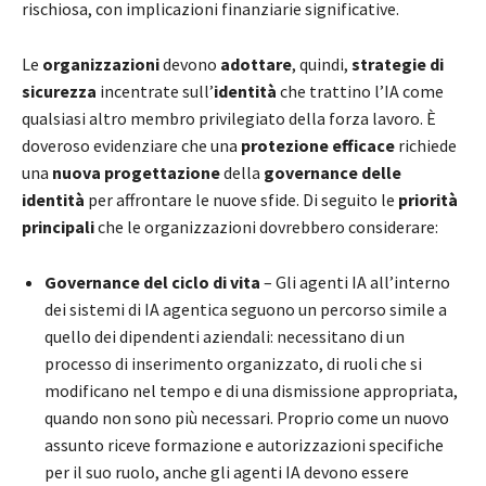
rischiosa, con implicazioni finanziarie significative.
Le
organizzazioni
devono
adottare
, quindi,
strategie di
sicurezza
incentrate sull’
identità
che trattino l’IA come
qualsiasi altro membro privilegiato della forza lavoro. È
doveroso evidenziare che una
protezione efficace
richiede
una
nuova progettazione
della
governance delle
identità
per affrontare le nuove sfide. Di seguito le
priorità
principali
che le organizzazioni dovrebbero considerare:
Governance del ciclo di vita
– Gli agenti IA all’interno
dei sistemi di IA agentica seguono un percorso simile a
quello dei dipendenti aziendali: necessitano di un
processo di inserimento organizzato, di ruoli che si
modificano nel tempo e di una dismissione appropriata,
quando non sono più necessari. Proprio come un nuovo
assunto riceve formazione e autorizzazioni specifiche
per il suo ruolo, anche gli agenti IA devono essere