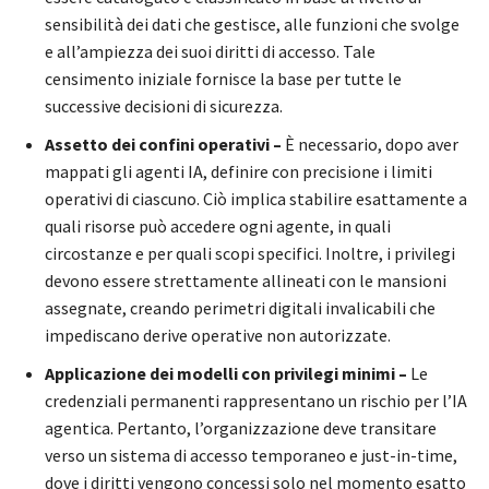
sensibilità dei dati che gestisce, alle funzioni che svolge
e all’ampiezza dei suoi diritti di accesso. Tale
censimento iniziale fornisce la base per tutte le
successive decisioni di sicurezza.
Assetto dei confini operativi –
È necessario, dopo aver
mappati gli agenti IA, definire con precisione i limiti
operativi di ciascuno. Ciò implica stabilire esattamente a
quali risorse può accedere ogni agente, in quali
circostanze e per quali scopi specifici. Inoltre, i privilegi
devono essere strettamente allineati con le mansioni
assegnate, creando perimetri digitali invalicabili che
impediscano derive operative non autorizzate.
Applicazione dei modelli con privilegi minimi –
Le
credenziali permanenti rappresentano un rischio per l’IA
agentica. Pertanto, l’organizzazione deve transitare
verso un sistema di accesso temporaneo e just-in-time,
dove i diritti vengono concessi solo nel momento esatto