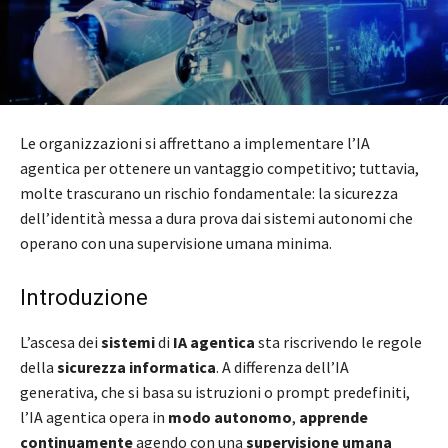
Le organizzazioni si affrettano a implementare l’IA
agentica per ottenere un vantaggio competitivo; tuttavia,
molte trascurano un rischio fondamentale: la sicurezza
dell’identità messa a dura prova dai sistemi autonomi che
operano con una supervisione umana minima.
Introduzione
L’ascesa dei
sistemi
di
IA agentica
sta riscrivendo le regole
della
sicurezza informatica
. A differenza dell’IA
generativa, che si basa su istruzioni o prompt predefiniti,
l’IA agentica opera in
modo autonomo
,
apprende
continuamente
agendo con una
supervisione umana