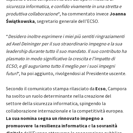
sicurezza informatica, e confido vivamente in una stretta e
produttiva collaborazione
“, ha commentato invece
Joanna
Świątkowska
, segretario generale dell’ECSO.
“
Desidero inoltre esprimere i miei più sentiti ringraziamenti
ad Axel Deininger per il suo straordinario impegno e la sua
leadership durante tutto il suo mandato. Il suo contributo ha
plasmato in modo significativo la crescita e l’impatto di
ECSO, e gli auguriamo tutto il meglio per i suoi impegni
futuri
“, ha poi aggiunto, rivolgendosi al Presidente uscente.
Secondo il comunicato stampa rilasciato da
Ecso
, Campora
ha svolto un ruolo determinante nella creazione del
settore della sicurezza informatica, spingendo la
collaborazione internazionale e la competitività europea.
La sua nomina segna un rinnovato impegno a
promuovere la resilienza informatica
e
la sovranità