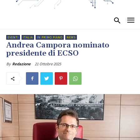
EVENTI
ITALIA
IN PRIMO PIANO
NEWS
Andrea Campora nominato
presidente di ECSO
21 Ottobre 2025
By
Redazione