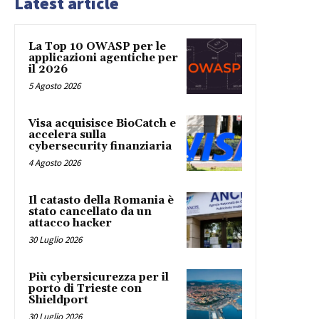
Latest article
La Top 10 OWASP per le
applicazioni agentiche per
il 2026
5 Agosto 2026
Visa acquisisce BioCatch e
accelera sulla
cybersecurity finanziaria
4 Agosto 2026
Il catasto della Romania è
stato cancellato da un
attacco hacker
30 Luglio 2026
Più cybersicurezza per il
porto di Trieste con
Shieldport
30 Luglio 2026