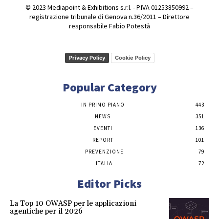
© 2023 Mediapoint & Exhibitions s.r.l. - P.IVA 01253850992 –
registrazione tribunale di Genova n.36/2011 – Direttore
responsabile Fabio Potestà
Privacy Policy
Cookie Policy
Popular Category
IN PRIMO PIANO
443
NEWS
351
EVENTI
136
REPORT
101
PREVENZIONE
79
ITALIA
72
Editor Picks
La Top 10 OWASP per le applicazioni
agentiche per il 2026