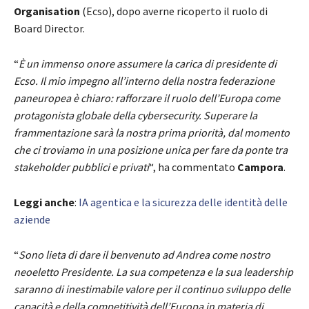
Organisation
(Ecso), dopo averne ricoperto il ruolo di
Board Director.
“
È un immenso onore assumere la carica di presidente di
Ecso. Il mio impegno all’interno della nostra federazione
paneuropea è chiaro: rafforzare il ruolo dell’Europa come
protagonista globale della cybersecurity. Superare la
frammentazione sarà la nostra prima priorità, dal momento
che ci troviamo in una posizione unica per fare da ponte tra
stakeholder pubblici e privati
“, ha commentato
Campora
.
Leggi anche
:
IA agentica e la sicurezza delle identità delle
aziende
“
Sono lieta di dare il benvenuto ad Andrea come nostro
neoeletto Presidente. La sua competenza e la sua leadership
saranno di inestimabile valore per il continuo sviluppo delle
capacità e della competitività dell’Europa in materia di