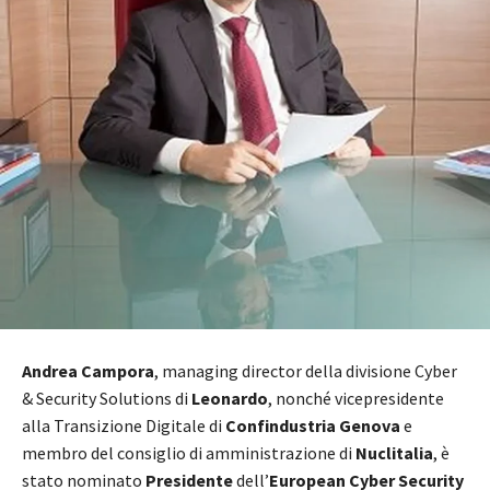
Andrea Campora
, managing director della divisione Cyber
& Security Solutions di
Leonardo
, nonché vicepresidente
alla Transizione Digitale di
Confindustria Genova
e
membro del consiglio di amministrazione di
Nuclitalia
, è
stato nominato
Presidente
dell’
European Cyber Security