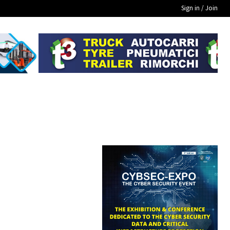
Sign in / Join