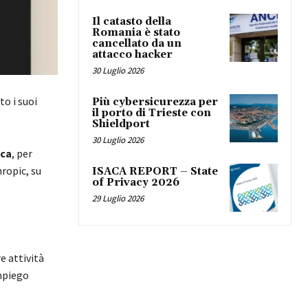
Il catasto della
Romania è stato
cancellato da un
attacco hacker
30 Luglio 2026
o i suoi
Più cybersicurezza per
il porto di Trieste con
Shieldport
30 Luglio 2026
ica
, per
ropic, su
ISACA REPORT – State
of Privacy 2026
29 Luglio 2026
e attività
impiego