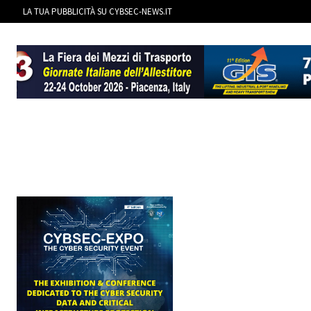
LA TUA PUBBLICITÀ SU CYBSEC-NEWS.IT