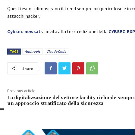
Questi eventi dimostrano il trend sempre più pericoloso e in co
attacchi hacker.
Cybsec-news.it
vi invita alla terza edizione della
CYBSEC-EX
TAGS
Anthropic
Claude Code
Share
Previous article
La digitalizzazione del settore facility richiede sempr
un approccio stratificato della sicurezza