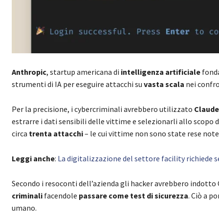
Anthropic
, startup americana di
intelligenza artificiale
fonda
strumenti di IA per eseguire attacchi su
vasta scala
nei confro
Per la precisione, i cybercriminali avrebbero utilizzato
Claude
estrarre i dati sensibili delle vittime e selezionarli allo sco
circa
trenta attacchi
– le cui vittime non sono state rese not
Leggi anche
:
La digitalizzazione del settore facility richiede
Secondo i resoconti dell’azienda gli hacker avrebbero indotto
criminali
facendole
passare come test di sicurezza
. Ciò a p
umano.