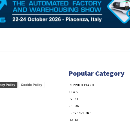
Popular Category
acy Policy
Cookie Policy
IN PRIMO PIANO
NEWS
EVENTI
REPORT
PREVENZIONE
ITALIA