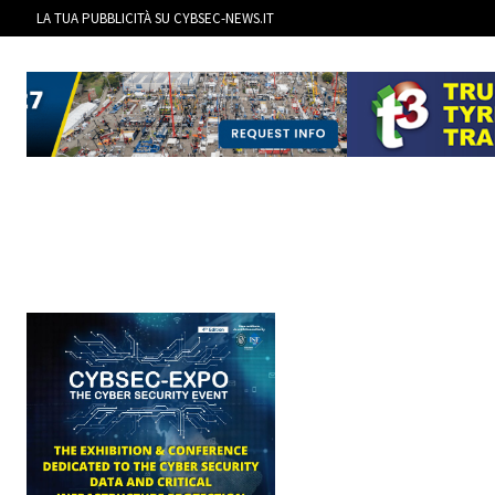
LA TUA PUBBLICITÀ SU CYBSEC-NEWS.IT