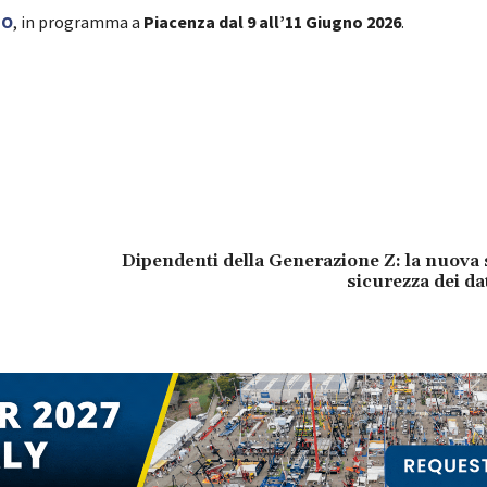
PO
, in programma a
Piacenza dal 9 all’11 Giugno 2026
.
Dipendenti della Generazione Z: la nuova s
sicurezza dei da