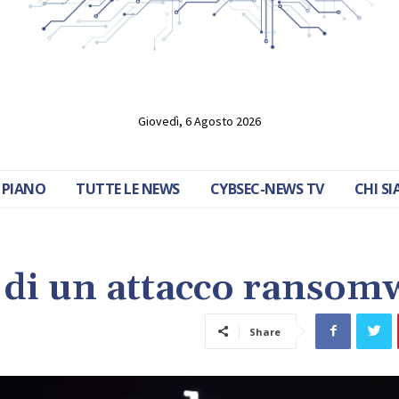
Giovedì, 6 Agosto 2026
 PIANO
TUTTE LE NEWS
CYBSEC-NEWS TV
CHI S
 di un attacco ransom
Share