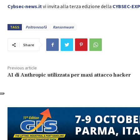
Cybsec-news.it
vi invita alla terza edizione della
CYBSEC-EX
TAGS
Poltronesofà
Ransomware
Share
Previous article
AI di Anthropic utilizzata per maxi attacco hacker