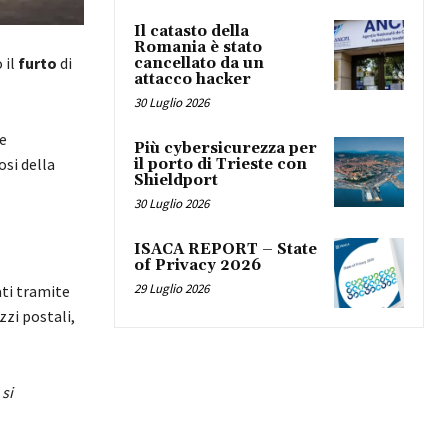
Il catasto della
Romania è stato
 il
furto
di
cancellato da un
attacco hacker
30 Luglio 2026
e
Più cybersicurezza per
osi della
il porto di Trieste con
Shieldport
30 Luglio 2026
ISACA REPORT – State
of Privacy 2026
29 Luglio 2026
sati tramite
izzi postali,
 si