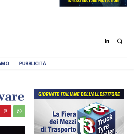
IAMO
PUBBLICITÀ
ware