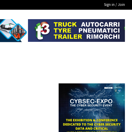
Sign in / Join