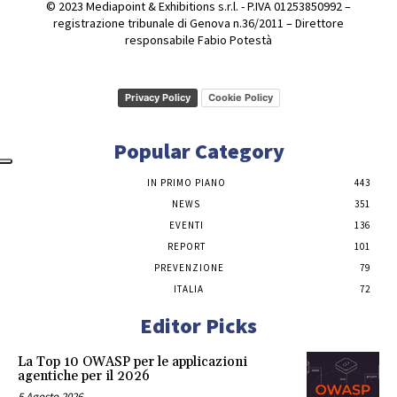
© 2023 Mediapoint & Exhibitions s.r.l. - P.IVA 01253850992 –
registrazione tribunale di Genova n.36/2011 – Direttore
responsabile Fabio Potestà
Privacy Policy
Cookie Policy
Popular Category
IN PRIMO PIANO
443
NEWS
351
EVENTI
136
REPORT
101
PREVENZIONE
79
ITALIA
72
Editor Picks
La Top 10 OWASP per le applicazioni
agentiche per il 2026
5 Agosto 2026