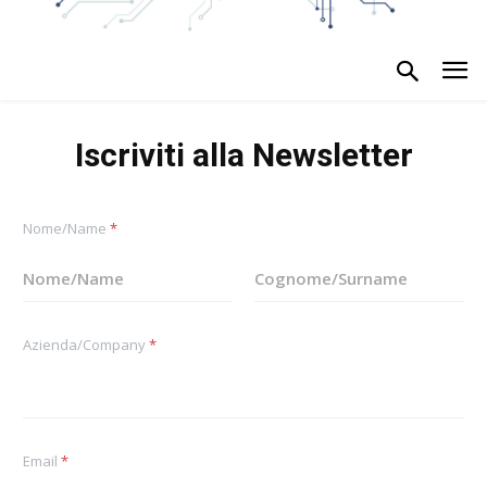
Iscriviti alla Newsletter
Nome/Name
*
Nome
Cognome
Azienda/Company
*
Email
*