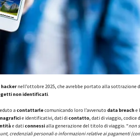
 hacker
nell’ottobre 2025, che avrebbe portato alla sottrazione 
getti non identificati
.
veduto a
contattarle
comunicando loro l’avvenuto
data breach
e 
nagrafici
e identificativi, dati di
contatto
, dati di viaggio, codice 
ntità
e dati
connessi
alla generazione del titolo di viaggio. “
non 
ccount, credenziali personali o informazioni relative ai pagamenti (c