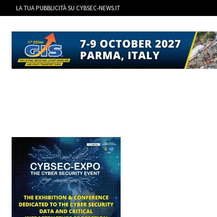
LA TUA PUBBLICITÀ SU CYBSEC-NEWS.IT