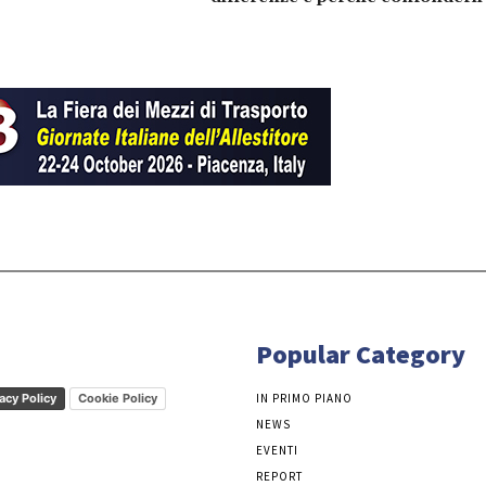
Popular Category
acy Policy
Cookie Policy
IN PRIMO PIANO
NEWS
EVENTI
REPORT