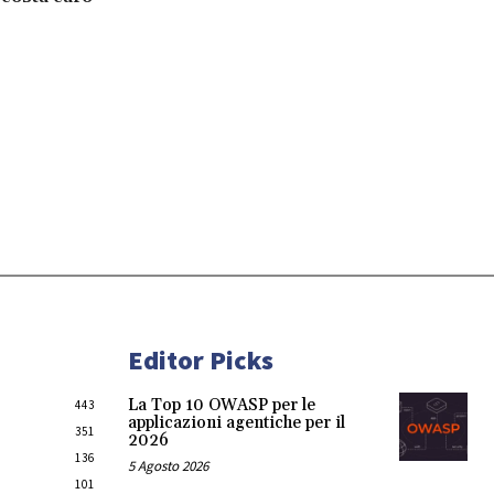
Editor Picks
La Top 10 OWASP per le
443
applicazioni agentiche per il
351
2026
136
5 Agosto 2026
101