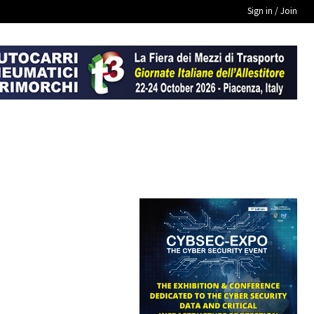
Sign in / Join