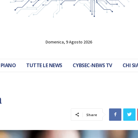
Domenica, 9 Agosto 2026
 PIANO
TUTTE LE NEWS
CYBSEC-NEWS TV
CHI S
a
Share