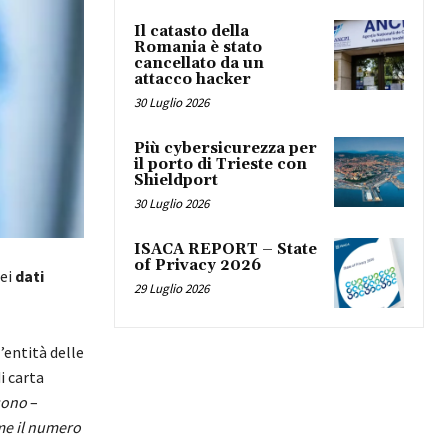
Il catasto della
Romania è stato
cancellato da un
attacco hacker
30 Luglio 2026
Più cybersicurezza per
il porto di Trieste con
Shieldport
30 Luglio 2026
ISACA REPORT – State
of Privacy 2026
dei
dati
29 Luglio 2026
l’entità delle
di carta
sono
–
ome il numero