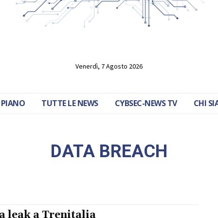
Venerdì, 7 Agosto 2026
 PIANO
TUTTE LE NEWS
CYBSEC-NEWS TV
CHI S
DATA BREACH
a leak a Trenitalia