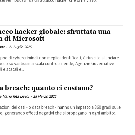
 server "bucati" da un attacco hacker che lo ha visto...
acco hacker globale: sfruttata una
la di Microsoft
one
-
21 Luglio 2025
ppo di cybercriminali non meglio identificati, è riuscito a lanciare
acco su vastissima scala contro aziende, Agenzie Governative
i e statali e...
a breach: quanto ci costano?
a Maria Rita Livelli
-
28 Marzo 2025
lazioni dei dati - o data breach - hanno un impatto a 360 gradi sulle
e, generando effetti negativi che si propagano in ogni ambito:...