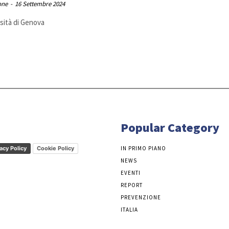
one
-
16 Settembre 2024
sità di Genova
Popular Category
acy Policy
Cookie Policy
IN PRIMO PIANO
NEWS
EVENTI
REPORT
PREVENZIONE
ITALIA