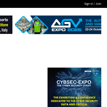
Sign in / Join