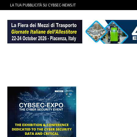
LA TUA PUBBLICITÀ SU CYBSEC-NEWS.IT