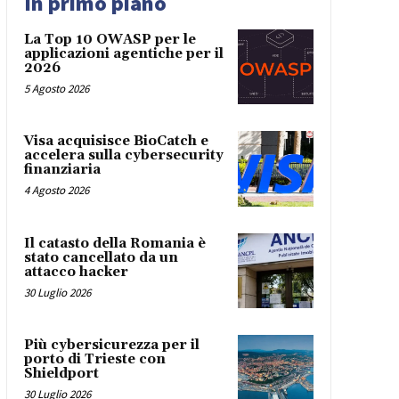
In primo piano
La Top 10 OWASP per le
applicazioni agentiche per il
2026
5 Agosto 2026
Visa acquisisce BioCatch e
accelera sulla cybersecurity
finanziaria
4 Agosto 2026
Il catasto della Romania è
stato cancellato da un
attacco hacker
30 Luglio 2026
Più cybersicurezza per il
porto di Trieste con
Shieldport
30 Luglio 2026