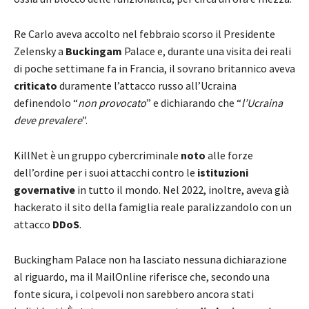
Re Carlo aveva accolto nel febbraio scorso il Presidente
Zelensky a
Buckingam
Palace e, durante una visita dei reali
di poche settimane fa in Francia, il sovrano britannico aveva
criticato
duramente l’attacco russo all’Ucraina
definendolo “
non provocato
” e dichiarando che “
l’Ucraina
deve prevalere
”.
KillNet è un gruppo cybercriminale
noto
alle forze
dell’ordine per i suoi attacchi contro le
istituzioni
governative
in tutto il mondo. Nel 2022, inoltre, aveva già
hackerato il sito della famiglia reale paralizzandolo con un
attacco
DDoS
.
Buckingham Palace non ha lasciato nessuna dichiarazione
al riguardo, ma il MailOnline riferisce che, secondo una
fonte sicura, i colpevoli non sarebbero ancora stati