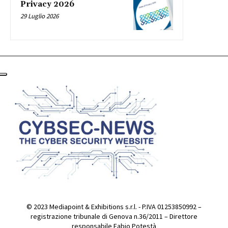
Privacy 2026
29 Luglio 2026
© 2023 Mediapoint & Exhibitions s.r.l. - P.IVA 01253850992 –
registrazione tribunale di Genova n.36/2011 – Direttore
responsabile Fabio Potestà