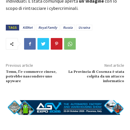
individuati. È stata comunque aperta
un’indagine
con lo
scopo di rintracciare i cybercriminali.
TAGS
KillNet
Royal Family
Russia
Ucraina
Previous article
Next article
Temu, l’e-commerce cinese,
La Provincia di Cosenza è stata
potrebbe nascondere uno
colpita da un attacco
spyware
informatico