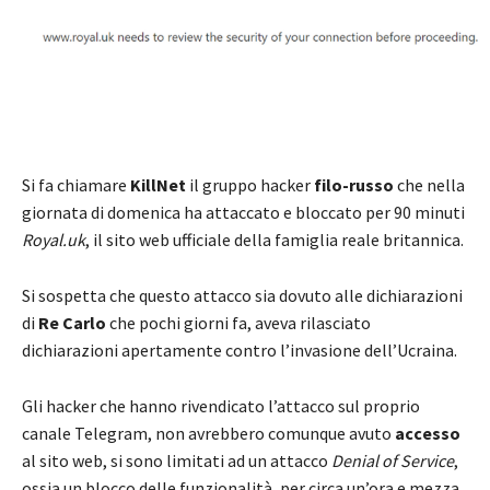
Si fa chiamare
KillNet
il gruppo hacker
filo-russo
che nella
giornata di domenica ha attaccato e bloccato per 90 minuti
Royal.uk
, il sito web ufficiale della famiglia reale britannica.
Si sospetta che questo attacco sia dovuto alle dichiarazioni
di
Re Carlo
che pochi giorni fa, aveva rilasciato
dichiarazioni apertamente contro l’invasione dell’Ucraina.
Gli hacker che hanno rivendicato l’attacco sul proprio
canale Telegram, non avrebbero comunque avuto
accesso
al sito web, si sono limitati ad un attacco
Denial of Service
,
ossia un blocco delle funzionalità, per circa un’ora e mezza.