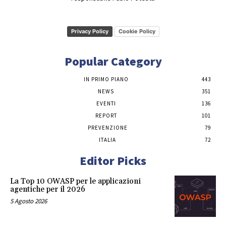
Privacy Policy
Cookie Policy
Popular Category
IN PRIMO PIANO
443
NEWS
351
EVENTI
136
REPORT
101
PREVENZIONE
79
ITALIA
72
Editor Picks
La Top 10 OWASP per le applicazioni
agentiche per il 2026
5 Agosto 2026