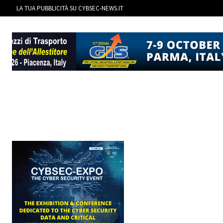
LA TUA PUBBLICITÀ SU CYBSEC-NEWS.IT