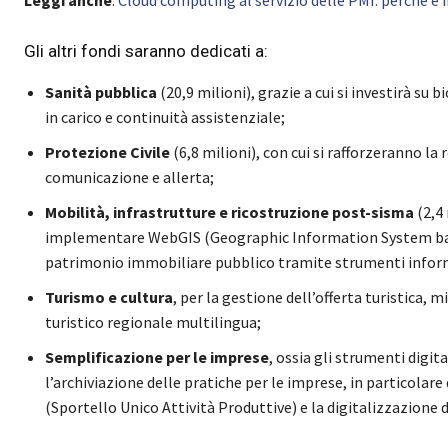
Gli altri fondi saranno dedicati a:
Sanità pubblica
(20,9 milioni), grazie a cui si investirà su 
in carico e continuità assistenziale;
Protezione Civile
(6,8 milioni), con cui si rafforzeranno la 
comunicazione e allerta;
Mobilità, infrastrutture e ricostruzione post-sisma
(2,4 
implementare WebGIS (Geographic Information System basat
patrimonio immobiliare pubblico tramite strumenti informa
Turismo e cultura
, per la gestione dell’offerta turistica, 
turistico regionale multilingua;
Semplificazione per le imprese
, ossia gli strumenti digita
l’archiviazione delle pratiche per le imprese, in particolar
(Sportello Unico Attività Produttive) e la digitalizzazione 