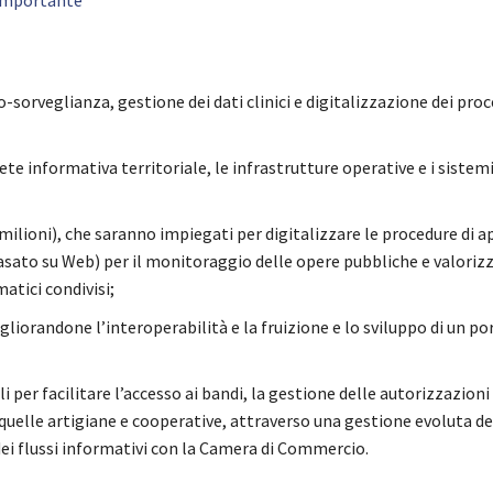
bio-sorveglianza, gestione dei dati clinici e digitalizzazione dei proc
rete informativa territoriale, le infrastrutture operative e i sistemi
milioni), che saranno impiegati per digitalizzare le procedure di a
o su Web) per il monitoraggio delle opere pubbliche e valorizza
tici condivisi;
migliorandone l’interoperabilità e la fruizione e lo sviluppo di un po
li per facilitare l’accesso ai bandi, la gestione delle autorizzazioni
e quelle artigiane e cooperative, attraverso una gestione evoluta d
dei flussi informativi con la Camera di Commercio.