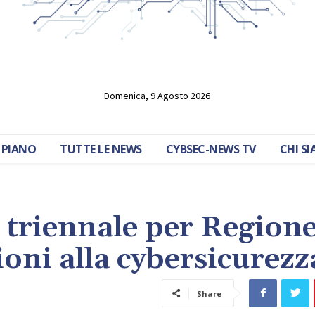
Domenica, 9 Agosto 2026
 PIANO
TUTTE LE NEWS
CYBSEC-NEWS TV
CHI S
 triennale per Region
oni alla cybersicurezz
Share