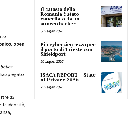
Il catasto della
Romania è stato
cancellato da un
attacco hacker
30 Luglio 2026
ato
ronico
,
open
Più cybersicurezza per
il porto di Trieste con
Shieldport
30 Luglio 2026
bblica
 ha spiegato
ISACA REPORT – State
of Privacy 2026
29 Luglio 2026
ltre 22
elle identità,
tanza,