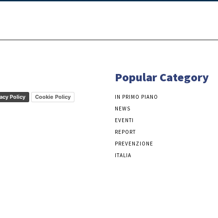
Popular Category
acy Policy
Cookie Policy
IN PRIMO PIANO
NEWS
EVENTI
REPORT
PREVENZIONE
ITALIA