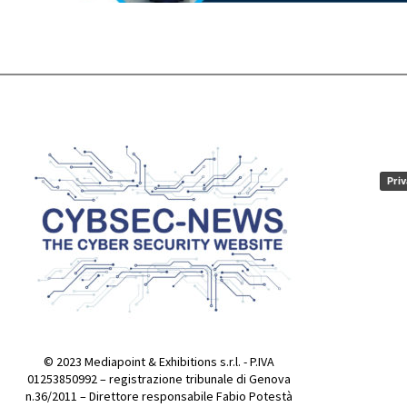
Priv
© 2023 Mediapoint & Exhibitions s.r.l. - P.IVA
01253850992 – registrazione tribunale di Genova
n.36/2011 – Direttore responsabile Fabio Potestà