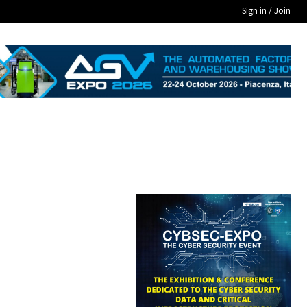
Sign in / Join