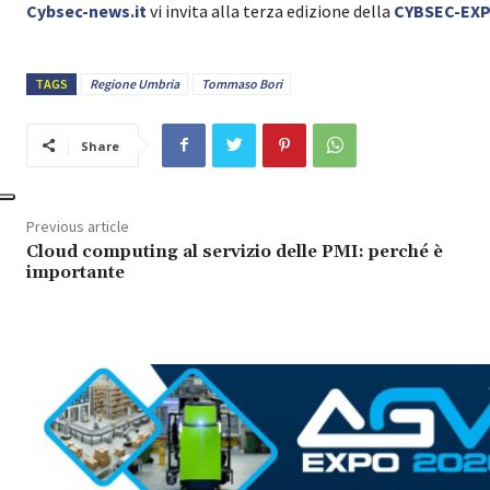
Cybsec-news.it
vi invita alla terza edizione della
CYBSEC-EX
TAGS
Regione Umbria
Tommaso Bori
Share
Previous article
Cloud computing al servizio delle PMI: perché è
importante