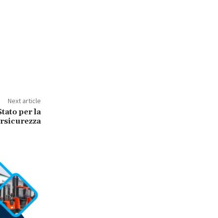
Next article
Stato per la
rsicurezza