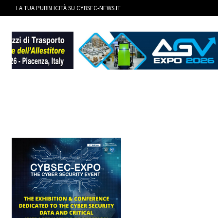
LA TUA PUBBLICITÀ SU CYBSEC-NEWS.IT