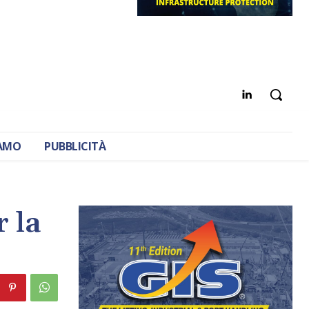
IAMO
PUBBLICITÀ
r la