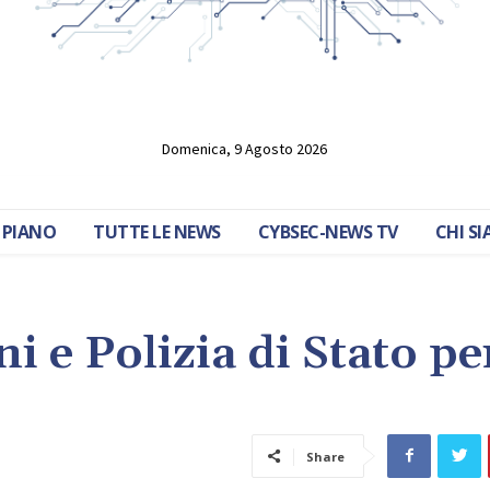
Domenica, 9 Agosto 2026
 PIANO
TUTTE LE NEWS
CYBSEC-NEWS TV
CHI S
i e Polizia di Stato pe
Share