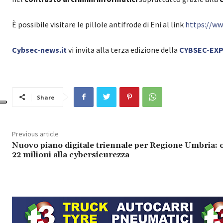
È possibile visitare le pillole antifrode di Eni al link
https://ww
Cybsec-news.it
vi invita alla terza edizione della
CYBSEC-EX
Share
Previous article
Nuovo piano digitale triennale per Regione Umbria: o
22 milioni alla cybersicurezza