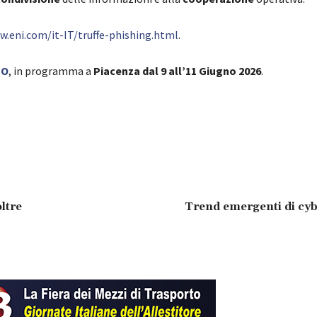
w.eni.com/it-IT/truffe-phishing.html
.
PO
, in programma a
Piacenza dal 9 all’11 Giugno 2026
.
ltre
Trend emergenti di cyb