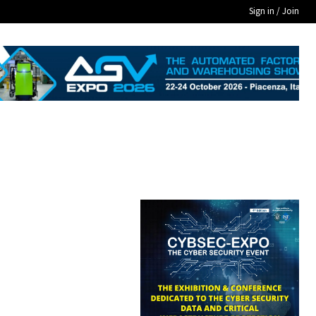
Sign in / Join