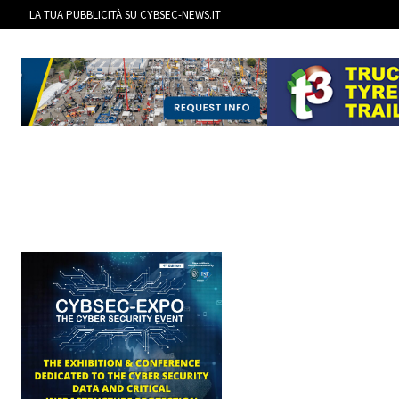
LA TUA PUBBLICITÀ SU CYBSEC-NEWS.IT