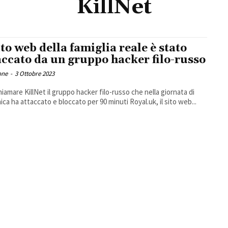
KillNet
sito web della famiglia reale è stato
accato da un gruppo hacker filo-russo
one
-
3 Ottobre 2023
chiamare KillNet il gruppo hacker filo-russo che nella giornata di
ca ha attaccato e bloccato per 90 minuti Royal.uk, il sito web...