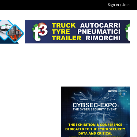
Sign in / Join