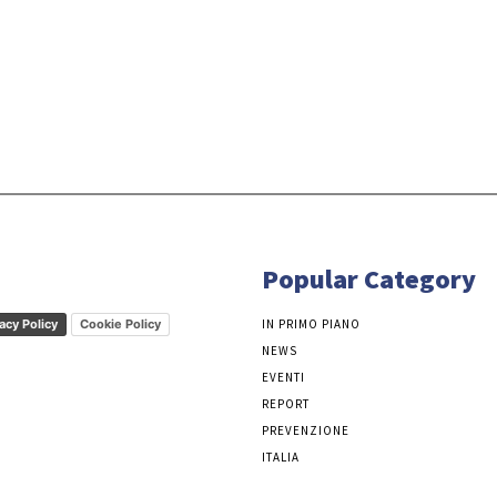
Popular Category
acy Policy
Cookie Policy
IN PRIMO PIANO
NEWS
EVENTI
REPORT
PREVENZIONE
ITALIA