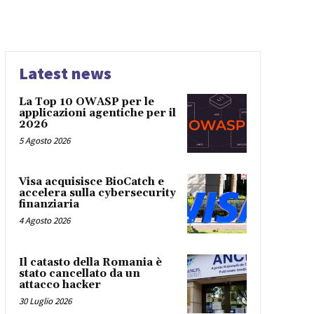
Latest news
La Top 10 OWASP per le
applicazioni agentiche per il
2026
5 Agosto 2026
Visa acquisisce BioCatch e
accelera sulla cybersecurity
finanziaria
4 Agosto 2026
Il catasto della Romania è
stato cancellato da un
attacco hacker
30 Luglio 2026