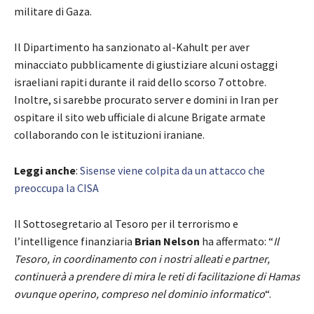
militare di Gaza.
Il Dipartimento ha sanzionato al-Kahult per aver
minacciato pubblicamente di giustiziare alcuni ostaggi
israeliani rapiti durante il raid dello scorso 7 ottobre.
Inoltre, si sarebbe procurato server e domini in Iran per
ospitare il sito web ufficiale di alcune Brigate armate
collaborando con le istituzioni iraniane.
Leggi anche
:
Sisense viene colpita da un attacco che
preoccupa la CISA
Il Sottosegretario al Tesoro per il terrorismo e
l’intelligence finanziaria
Brian Nelson
ha affermato: “
Il
Tesoro, in coordinamento con i nostri alleati e partner,
continuerà a prendere di mira le reti di facilitazione di Hamas
ovunque operino, compreso nel dominio informatico
“.