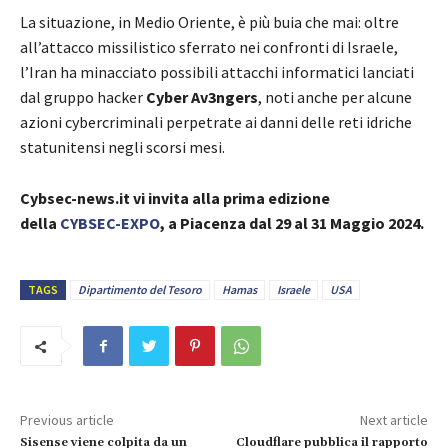
La situazione, in Medio Oriente, è più buia che mai: oltre
all’attacco missilistico sferrato nei confronti di Israele,
l’Iran ha minacciato possibili attacchi informatici lanciati
dal gruppo hacker
Cyber Av3ngers
, noti anche per alcune
azioni cybercriminali perpetrate ai danni delle reti idriche
statunitensi negli scorsi mesi.
Cybsec-news.it vi invita alla prima edizione
della
CYBSEC-EXPO
, a Piacenza dal 29 al 31 Maggio 2024.
TAGS
Dipartimento del Tesoro
Hamas
Israele
USA
Previous article
Next article
Sisense viene colpita da un
Cloudflare pubblica il rapporto