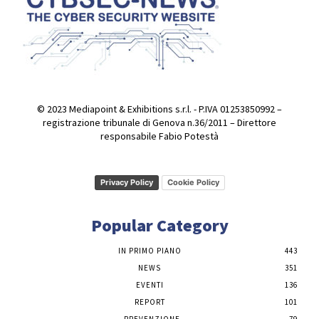
© 2023 Mediapoint & Exhibitions s.r.l. - P.IVA 01253850992 –
registrazione tribunale di Genova n.36/2011 – Direttore
responsabile Fabio Potestà
Privacy Policy
Cookie Policy
Popular Category
IN PRIMO PIANO
443
NEWS
351
EVENTI
136
REPORT
101
PREVENZIONE
79