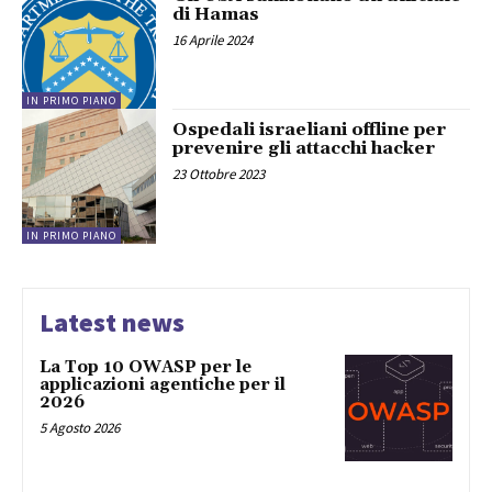
di Hamas
16 Aprile 2024
IN PRIMO PIANO
Ospedali israeliani offline per
prevenire gli attacchi hacker
23 Ottobre 2023
IN PRIMO PIANO
Latest news
La Top 10 OWASP per le
applicazioni agentiche per il
2026
5 Agosto 2026