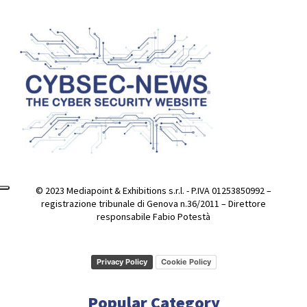
© 2023 Mediapoint & Exhibitions s.r.l. - P.IVA 01253850992 –
registrazione tribunale di Genova n.36/2011 – Direttore
responsabile Fabio Potestà
Privacy Policy
Cookie Policy
Popular Category