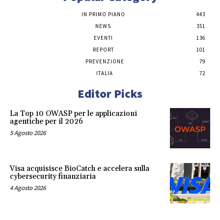
IN PRIMO PIANO
443
NEWS
351
EVENTI
136
REPORT
101
PREVENZIONE
79
ITALIA
72
Editor Picks
La Top 10 OWASP per le applicazioni
agentiche per il 2026
5 Agosto 2026
Visa acquisisce BioCatch e accelera sulla
cybersecurity finanziaria
4 Agosto 2026