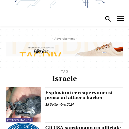
- Advertisement -
TAG
Israele
Esplosioni cercapersone: si
pensa ad attacco hacker
18 Settembre 2024
ATTACCO HACKER
Gli USA sanzionano un ufficiale