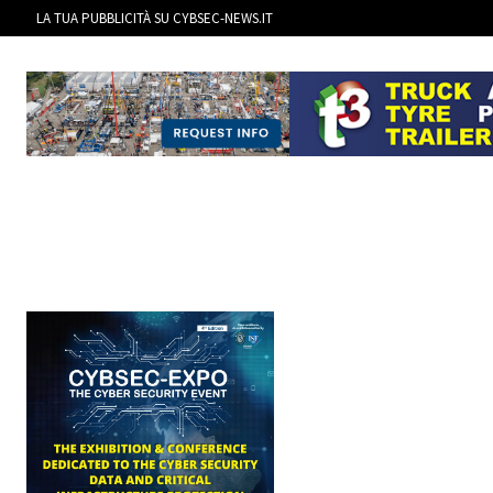
LA TUA PUBBLICITÀ SU CYBSEC-NEWS.IT