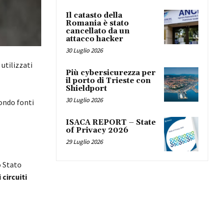
Il catasto della
Romania è stato
cancellato da un
attacco hacker
30 Luglio 2026
utilizzati
Più cybersicurezza per
il porto di Trieste con
Shieldport
30 Luglio 2026
condo fonti
ISACA REPORT – State
of Privacy 2026
29 Luglio 2026
o Stato
 circuiti