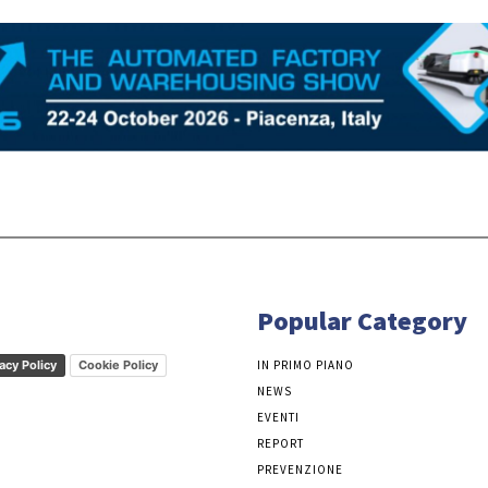
Popular Category
acy Policy
Cookie Policy
IN PRIMO PIANO
NEWS
EVENTI
REPORT
PREVENZIONE