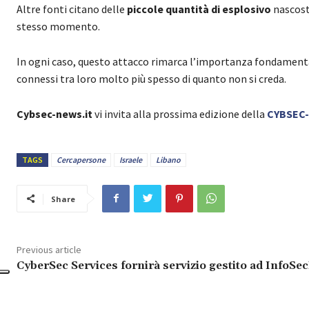
Altre fonti citano delle
piccole quantità di esplosivo
nascoste
stesso momento.
In ogni caso, questo attacco rimarca l’importanza fondamenta
connessi tra loro molto più spesso di quanto non si creda.
Cybsec-news.it
vi invita alla prossima edizione della
CYBSEC
TAGS
Cercapersone
Israele
Libano
Share
Previous article
CyberSec Services fornirà servizio gestito ad InfoSe