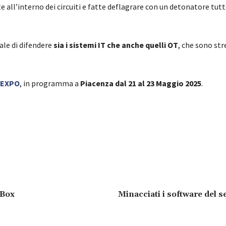
 all’interno dei circuiti e fatte deflagrare con un detonatore tutt
le di difendere
sia i sistemi IT che anche quelli OT
, che sono st
-EXPO
, in programma a
Piacenza dal 21 al 23 Maggio 2025
.
cBox
Minacciati i software del se