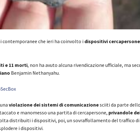
ni contemporanee che ieri ha coinvolto i
dispositivi cercapersone
ti e 11 morti
, non ha avuto alcuna rivendicazione ufficiale, ma se
liano
Benjamin Nethanyahu.
foSecBox
e una
violazione dei sistemi di comunicazione
sciiti da parte dell
taccato e manomesso una partita di cercapersone,
privandole dei
 distribuiti i dispositivi, poi, un sovraffollamento del traffico di
lodere i dispositivi.