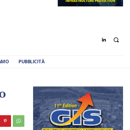
IAMO
PUBBLICITÀ
co