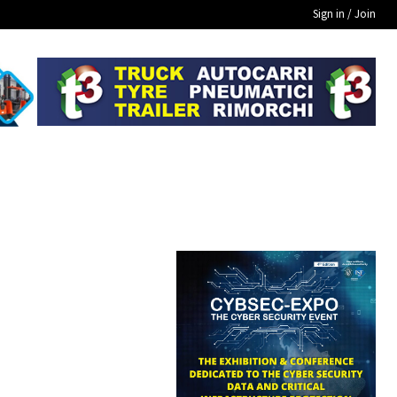
Sign in / Join