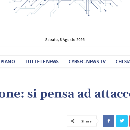
Sabato, 8 Agosto 2026
 PIANO
TUTTE LE NEWS
CYBSEC-NEWS TV
CHI S
one: si pensa ad attac
Share