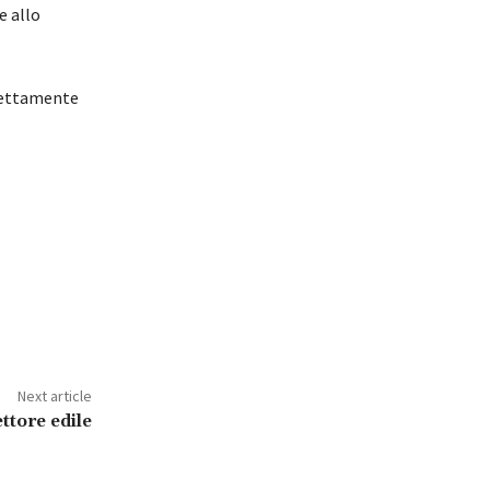
e allo
rettamente
Next article
ttore edile