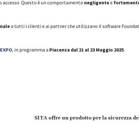
rimo accesso. Questo è un comportamento
negligente
e
fortement
onale
a tutti i clienti e ai partner che utilizzano il software Founda
-EXPO
, in programma a
Piacenza dal 21 al 23 Maggio 2025
.
SITA offre un prodotto per la sicurezza de