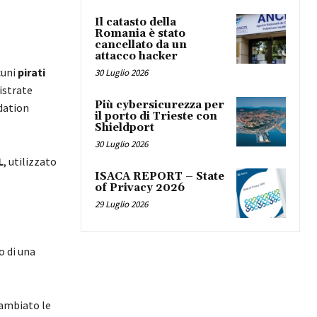
Il catasto della
Romania è stato
cancellato da un
attacco hacker
cuni
pirati
30 Luglio 2026
istrate
Più cybersicurezza per
ndation
il porto di Trieste con
Shieldport
30 Luglio 2026
L
, utilizzato
ISACA REPORT – State
of Privacy 2026
29 Luglio 2026
zo di una
cambiato le