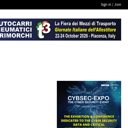
Sign in / Join