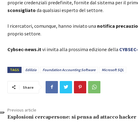
proprie credenziali predefinite, fornite dal sistema per il p
sconsigliato
da qualsiasi esperto del settore.
I ricercatori, comunque, hanno inviato una
notifica precauzi
proprio settore.
Cybsec-news.it
vi invita alla prossima edizione della
CYBSEC
TAGS
Edilizia
Foundation Accounting Software
Microsoft SQL
Share
Previous article
Esplosioni cercapersone: si pensa ad attacco hacker