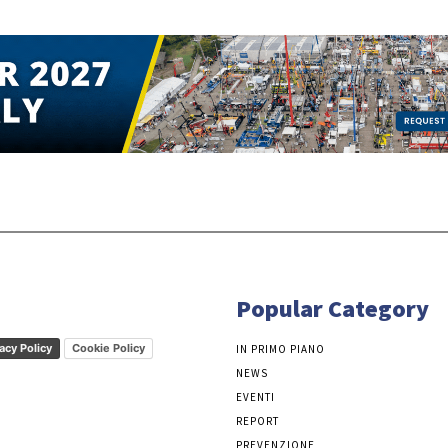
Popular Category
acy Policy
Cookie Policy
IN PRIMO PIANO
NEWS
EVENTI
REPORT
PREVENZIONE