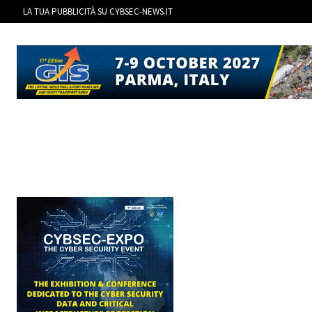
LA TUA PUBBLICITÀ SU CYBSEC-NEWS.IT