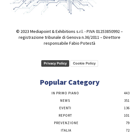
© 2023 Mediapoint & Exhibitions s.r.l. - P.IVA 01253850992 –
registrazione tribunale di Genova n.36/2011 – Direttore
responsabile Fabio Potestà
Privacy Policy
Cookie Policy
Popular Category
IN PRIMO PIANO
443
NEWS
351
EVENTI
136
REPORT
101
PREVENZIONE
79
ITALIA
72