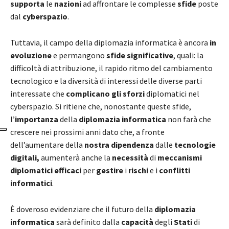
supporta
le
nazioni
ad affrontare le complesse
sfide
poste
dal
cyberspazio
.
Tuttavia, il campo della diplomazia informatica è ancora
in
evoluzione
e permangono
sfide significative
, quali: la
difficoltà di attribuzione, il rapido ritmo del cambiamento
tecnologico e la diversità di interessi delle diverse parti
interessate che
complicano
gli sforzi
diplomatici nel
cyberspazio. Si ritiene che, nonostante queste sfide,
l’
importanza
della
diplomazia informatica
non farà che
crescere nei prossimi anni dato che, a fronte
dell’aumentare della
nostra dipendenza
dalle
tecnologie
digitali,
aumenterà anche la
necessità
di
meccanismi
diplomatici efficaci
per
gestire
i
rischi
e i
conflitti
informatici
.
È doveroso evidenziare che il futuro della
diplomazia
informatica
sarà definito dalla
capacità
degli
Stati
di