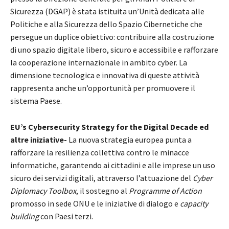
Sicurezza (DGAP) è stata istituita un’Unità dedicata alle
Politiche e alla Sicurezza dello Spazio Cibernetiche che
persegue un duplice obiettivo: contribuire alla costruzione
di uno spazio digitale libero, sicuro e accessibile e rafforzare
la cooperazione internazionale in ambito cyber. La
dimensione tecnologica e innovativa di queste attività
rappresenta anche un’opportunità per promuovere il
sistema Paese.
EU’s Cybersecurity Strategy for the Digital Decade ed
altre iniziative-
La nuova strategia europea punta a
rafforzare la resilienza collettiva contro le minacce
informatiche, garantendo ai cittadini e alle imprese un uso
sicuro dei servizi digitali, attraverso l’attuazione del
Cyber
Diplomacy Toolbox
, il sostegno al
Programme of Action
promosso in sede ONU e le iniziative di dialogo e
capacity
building
con Paesi terzi.