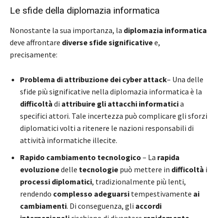
Le sfide della diplomazia informatica
Nonostante la sua importanza, la
diplomazia informatica
deve affrontare
diverse sfide significative
e,
precisamente:
Problema di attribuzione
dei cyber attack
– Una delle
sfide più significative nella diplomazia informatica è la
difficoltà
di
attribuire gli attacchi informatici
a
specifici attori. Tale incertezza può complicare gli sforzi
diplomatici volti a ritenere le nazioni responsabili di
attività informatiche illecite.
Rapido cambiamento tecnologico
– La
rapida
evoluzione
delle
tecnologie
può mettere in
difficoltà
i
processi diplomatici
, tradizionalmente più lenti,
rendendo
complesso adeguarsi
tempestivamente
ai
cambiamenti
. Di conseguenza, gli
accordi