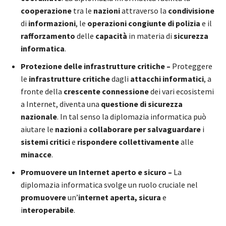
cooperazione
tra le
nazioni
attraverso la
condivisione
di
informazioni
, le
operazioni congiunte di polizia
e il
rafforzamento
delle
capacità
in materia di
sicurezza
informatica
.
Protezione delle infrastrutture critiche –
Proteggere
le
infrastrutture critiche
dagli
attacchi informatici
, a
fronte della
crescente connessione
dei vari ecosistemi
a Internet, diventa una
questione di sicurezza
nazionale
. In tal senso la diplomazia informatica può
aiutare le
nazioni
a
collaborare per salvaguardare
i
sistemi critici
e
rispondere collettivamente
alle
minacce
.
Promuovere un Internet aperto e sicuro –
La
diplomazia informatica svolge un ruolo cruciale nel
promuovere
un’
internet aperta, sicura
e
i
nteroperabile
.