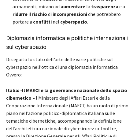
armamenti, mirano ad
aumentare
la
trasparenza
e a
ridurre
il
rischio
di
incomprensioni
che potrebbero
portare a
conflitti
nel
cyberspazio
.
Diplomazia informatica e politiche internazionali
sul cyberspazio
Di seguito lo stato dell’arte delle varie politiche sul
cyberspazio nell’ottica di una diplomazia informatica.
Ovvero:
Italia: -Il MAECI e la governance nazionale dello spazio
cibernetico –
l Ministero degli Affari Esteri e della
Cooperazione Internazionale (MAECI) ha un ruolo di primo
piano nell’azione politico-diplomatica italiana sulle
tematiche cibernetiche, accompagnando la definizione
dell’architettura nazionale di cybersicurezza. Inoltre,
presso la Direzione Generale per gli Affari Politici e di