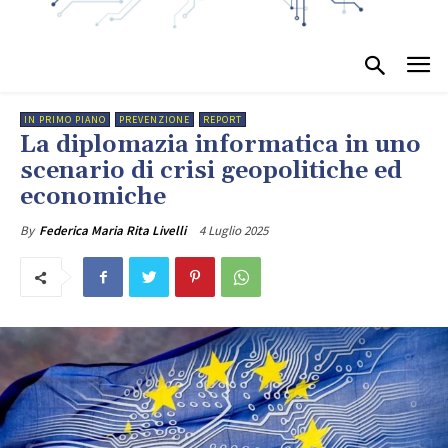
IN PRIMO PIANO
PREVENZIONE
REPORT
La diplomazia informatica in uno
scenario di crisi geopolitiche ed
economiche
4 Luglio 2025
By
Federica Maria Rita Livelli