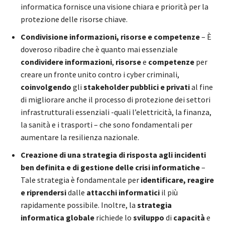
informatica fornisce una visione chiara e priorità per la
protezione delle risorse chiave.
Condivisione informazioni, risorse e competenze
– È
doveroso ribadire che è quanto mai essenziale
condividere informazioni
,
risorse
e
competenze
per
creare un fronte unito contro i cyber criminali,
coinvolgendo
gli
stakeholder pubblici e privati
al fine
di migliorare anche il processo di protezione dei settori
infrastrutturali essenziali -quali l’elettricità, la finanza,
la sanità e i trasporti – che sono fondamentali per
aumentare la resilienza nazionale.
Creazione di una strategia di risposta agli incidenti
ben definita e di gestione delle crisi informatiche
–
Tale strategia è fondamentale per
identificare, reagire
e riprendersi
dalle
attacchi informatici
il più
rapidamente possibile. Inoltre, la
strategia
informatica globale
richiede lo
sviluppo
di
capacità
e