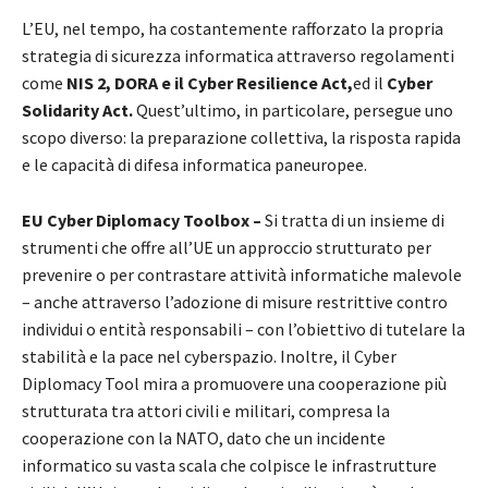
L’EU, nel tempo, ha costantemente rafforzato la propria
strategia di sicurezza informatica attraverso regolamenti
come
NIS 2, DORA e il Cyber Resilience Act,
ed il
Cyber
Solidarity Act.
Quest’ultimo, in particolare, persegue uno
scopo diverso: la preparazione collettiva, la risposta rapida
e le capacità di difesa informatica paneuropee.
EU Cyber Diplomacy Toolbox –
Si tratta di un insieme di
strumenti che offre all’UE un approccio strutturato per
prevenire o per contrastare attività informatiche malevole
– anche attraverso l’adozione di misure restrittive contro
individui o entità responsabili – con l’obiettivo di tutelare la
stabilità e la pace nel cyberspazio. Inoltre, il Cyber
Diplomacy Tool mira a promuovere una cooperazione più
strutturata tra attori civili e militari, compresa la
cooperazione con la NATO, dato che un incidente
informatico su vasta scala che colpisce le infrastrutture