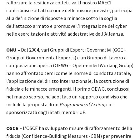
rafforzare la resilienza collettiva. Il nostro MAECI
contribuisce all’attuazione delle misure previste, partecipa
alla definizione di risposte a minacce sotto la soglia
dell’attacco armato e promuove l’integrazione del cyber
nelle esercitazioni e attività addestrative dell’Alleanza.
ONU –
Dal 2004, vari Gruppi di Esperti Governativi (GGE –
Group of Governmental Experts) e un Gruppo di Lavoro a
composizione aperta (OEWG – Open-ended Working Group)
hanno affrontato temi come le norme di condotta statale,
l’applicazione del diritto internazionale, la costruzione di
fiducia e le minacce emergenti. Il primo OEWG, conclusosi
nel marzo scorso, ha adottato un rapporto condiviso che
include la proposta di un
Programme of Action
, co-
sponsorizzata dagli Stati membri UE.
OSCE –
L’OSCE ha sviluppato misure di rafforzamento della
fiducia (Confidence-Building Measures -CBM) per prevenire