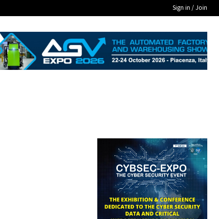
Sign in / Join