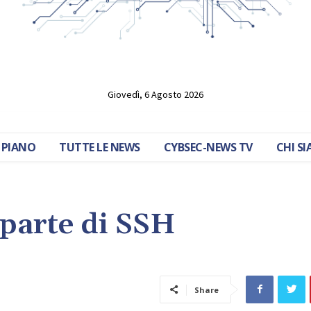
Giovedì, 6 Agosto 2026
 PIANO
TUTTE LE NEWS
CYBSEC-NEWS TV
CHI S
parte di SSH
Share