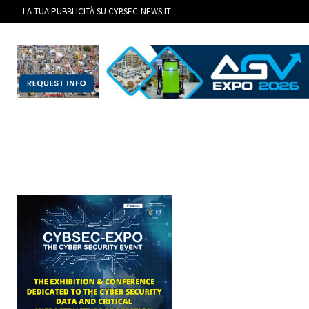
LA TUA PUBBLICITÀ SU CYBSEC-NEWS.IT