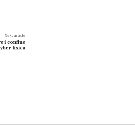
Next article
e i confine
cyber-fisica