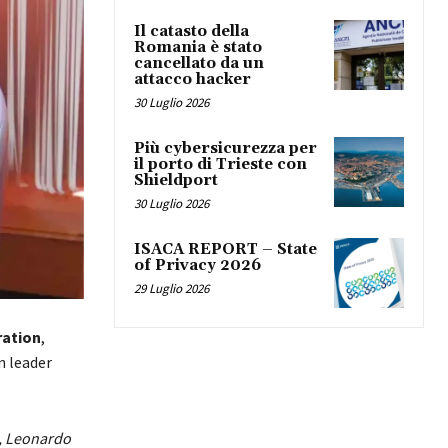
Il catasto della
Romania è stato
cancellato da un
attacco hacker
30 Luglio 2026
Più cybersicurezza per
il porto di Trieste con
Shieldport
30 Luglio 2026
ISACA REPORT – State
of Privacy 2026
29 Luglio 2026
ration
,
n leader
e, Leonardo