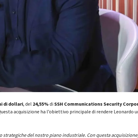
i di dollari
, del
24,55%
di
SSH Communications Security Corpo
Questa acquisizione ha l’obiettivo principale di rendere Leonardo u
po strategiche del nostro piano industriale. Con questa acquisizion