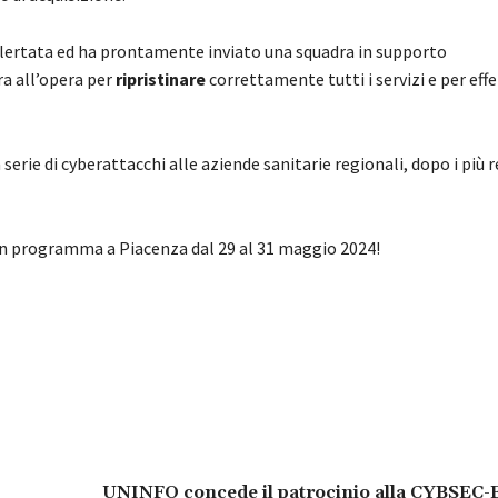
allertata ed ha prontamente inviato una squadra in supporto
ra all’opera per
ripristinare
correttamente tutti i servizi e per eff
serie di cyberattacchi alle aziende sanitarie regionali, dopo i più r
 in programma a Piacenza dal 29 al 31 maggio 2024!
UNINFO concede il patrocinio alla CYBSEC