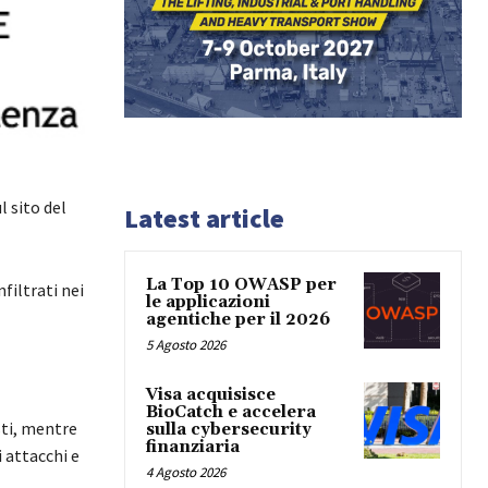
l sito del
Latest article
La Top 10 OWASP per
filtrati nei
le applicazioni
agentiche per il 2026
5 Agosto 2026
Visa acquisisce
BioCatch e accelera
sti, mentre
sulla cybersecurity
finanziaria
i attacchi e
4 Agosto 2026