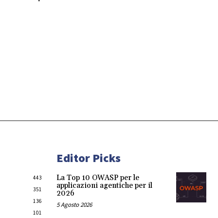
Editor Picks
La Top 10 OWASP per le
443
applicazioni agentiche per il
351
2026
136
5 Agosto 2026
101