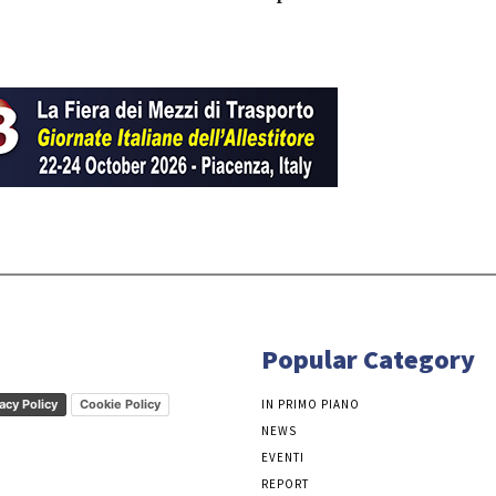
Popular Category
acy Policy
Cookie Policy
IN PRIMO PIANO
NEWS
EVENTI
REPORT