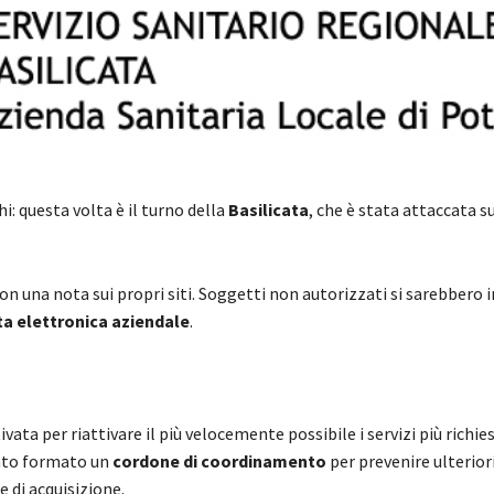
hi: questa volta è il turno della
Basilicata
, che è stata attaccata su
con una nota sui propri siti. Soggetti non autorizzati si sarebbero in
a elettronica aziendale
.
ta per riattivare il più velocemente possibile i servizi più richie
stato formato un
cordone di coordinamento
per prevenire ulterior
e di acquisizione.