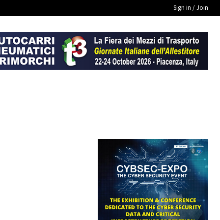
Sign in / Join