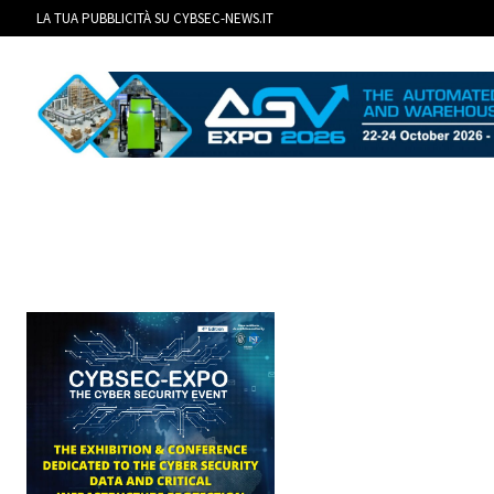
LA TUA PUBBLICITÀ SU CYBSEC-NEWS.IT