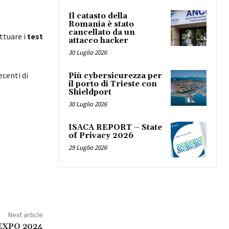
Il catasto della
Romania è stato
cancellato da un
ettuare i
test
attacco hacker
30 Luglio 2026
ecenti di
Più cybersicurezza per
il porto di Trieste con
Shieldport
30 Luglio 2026
ISACA REPORT – State
of Privacy 2026
29 Luglio 2026
Next article
-EXPO 2024