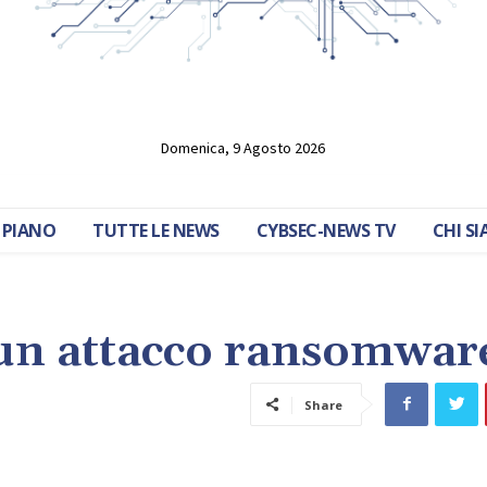
Domenica, 9 Agosto 2026
 PIANO
TUTTE LE NEWS
CYBSEC-NEWS TV
CHI S
i un attacco ransomwar
Share