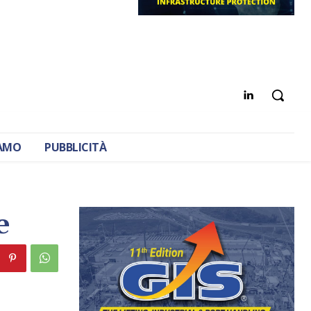
IAMO
PUBBLICITÀ
e