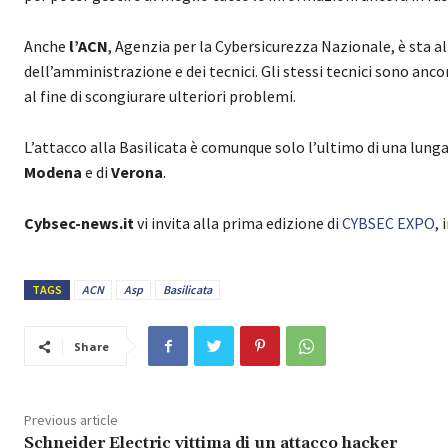
Anche
l’ACN
, Agenzia per la Cybersicurezza Nazionale, è sta 
dell’amministrazione e dei tecnici. Gli stessi tecnici sono anco
al fine di scongiurare ulteriori problemi.
L’attacco alla Basilicata è comunque solo l’ultimo di una lunga 
Modena
e di
Verona
.
Cybsec-news.it
vi invita alla prima edizione di
CYBSEC EXPO
,
TAGS
ACN
Asp
Basilicata
Share
Previous article
Schneider Electric vittima di un attacco hacker