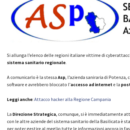
Si allunga l’elenco delle regioni italiane vittime di cyberattacc
sistema sanitario regionale
.
A comunicarlo è la stessa
Asp
, l’azienda saniraria di Potenza, 
software e avrebbero bloccato l’
accesso ad internet
e la
post
Leggi anche
:
Attacco hacker alla Regione Campania
La
Direzione Strategica
, comunque, si è immediatamente attiva
con le altre aziende del sistema sanitario della Basilicata è 
per poter gestire al meglio tutte le informazioni ancora in fas