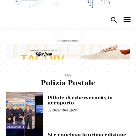
- Advertisement -
TAG
Polizia Postale
Pillole di cybersecurity in
aeroporto
11 Dicembre 2024
AEROPORTI
Si è conclusa la prima edizione