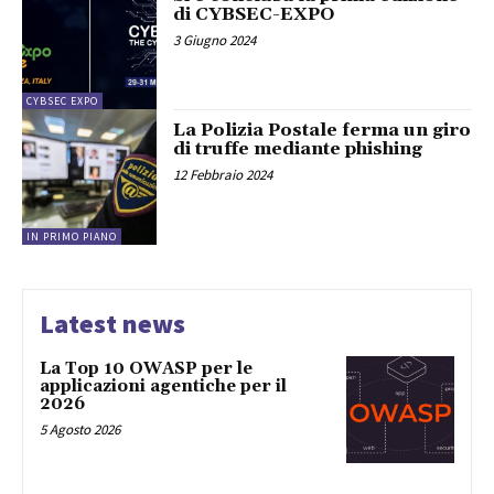
di CYBSEC-EXPO
3 Giugno 2024
CYBSEC EXPO
La Polizia Postale ferma un giro
di truffe mediante phishing
12 Febbraio 2024
IN PRIMO PIANO
Latest news
La Top 10 OWASP per le
applicazioni agentiche per il
2026
5 Agosto 2026