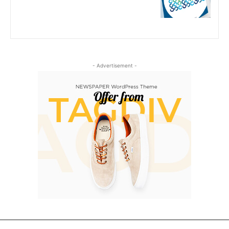
- Advertisement -