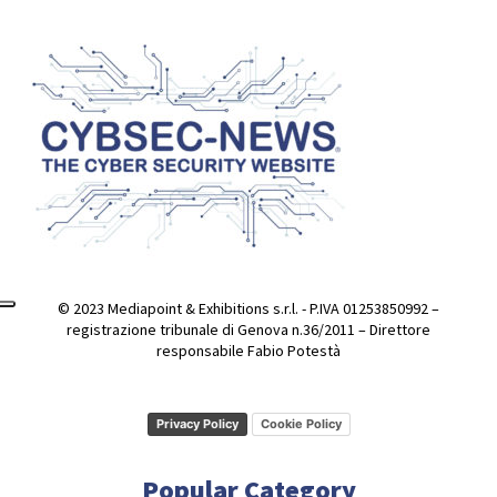
© 2023 Mediapoint & Exhibitions s.r.l. - P.IVA 01253850992 –
registrazione tribunale di Genova n.36/2011 – Direttore
responsabile Fabio Potestà
Privacy Policy
Cookie Policy
Popular Category