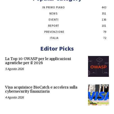
IN PRIMO PIANO
443
NEWS
351
EVENTI
136
REPORT
101
PREVENZIONE
79
ITALIA
72
Editor Picks
La Top 10 OWASP per le applicazioni
agentiche per il 2026
5 Agosto 2026
Visa acquisisce BioCatch e accelera sulla
cybersecurity finanziaria
4 Agosto 2026