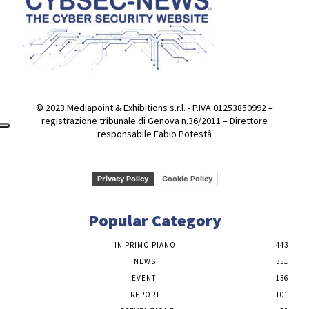
© 2023 Mediapoint & Exhibitions s.r.l. - P.IVA 01253850992 –
registrazione tribunale di Genova n.36/2011 – Direttore
responsabile Fabio Potestà
Privacy Policy
Cookie Policy
Popular Category
IN PRIMO PIANO
443
NEWS
351
EVENTI
136
REPORT
101