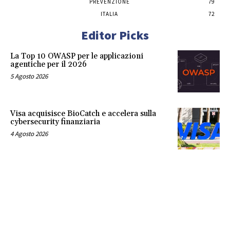
PREVENZIONE
79
ITALIA
72
Editor Picks
La Top 10 OWASP per le applicazioni
agentiche per il 2026
5 Agosto 2026
Visa acquisisce BioCatch e accelera sulla
cybersecurity finanziaria
4 Agosto 2026