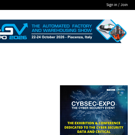
Sign in / Join