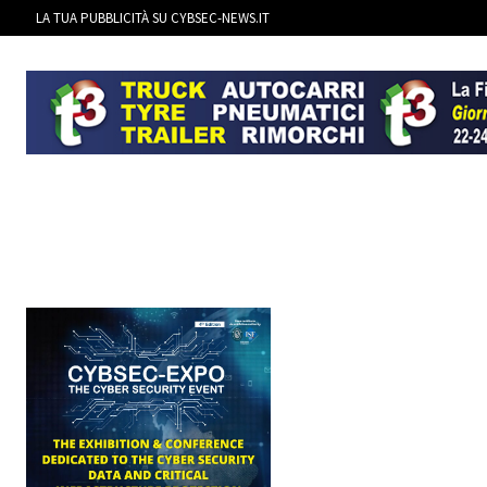
LA TUA PUBBLICITÀ SU CYBSEC-NEWS.IT