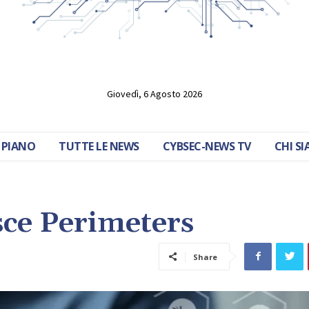
Giovedì, 6 Agosto 2026
 PIANO
TUTTE LE NEWS
CYBSEC-NEWS TV
CHI S
ce Perimeters
Share