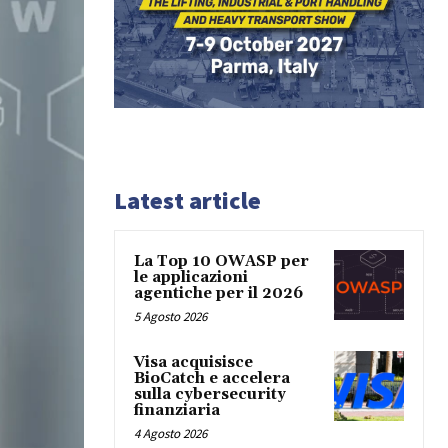
Latest article
La Top 10 OWASP per
le applicazioni
agentiche per il 2026
5 Agosto 2026
Visa acquisisce
BioCatch e accelera
sulla cybersecurity
finanziaria
4 Agosto 2026