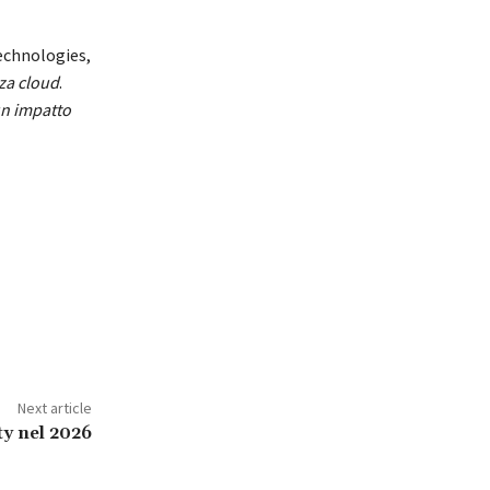
Technologies,
zza cloud
.
un impatto
Next article
ty nel 2026