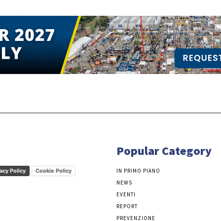
Popular Category
acy Policy
Cookie Policy
IN PRIMO PIANO
NEWS
EVENTI
REPORT
PREVENZIONE