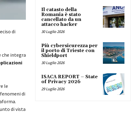
Il catasto della
Romania è stato
cancellato da un
attacco hacker
deciso di
30 Luglio 2026
Più cybersicurezza per
il porto di Trieste con
 che integra
Shieldport
plicazioni
30 Luglio 2026
ISACA REPORT – State
of Privacy 2026
re le
29 Luglio 2026
i fenomeni di
taforma.
unto di vista