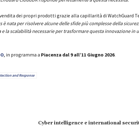
 vendita dei propri prodotti grazie alla capillarità di WatchGuard 
 è nata per risolvere alcune delle sfide più complesse della sicure
ma e la scalabilità necessarie per trasformare questa innovazione in 
PO
, in programma a
Piacenza dal 9 all’11 Giugno 2026
.
tection and Response
Cyber intelligence e international securi