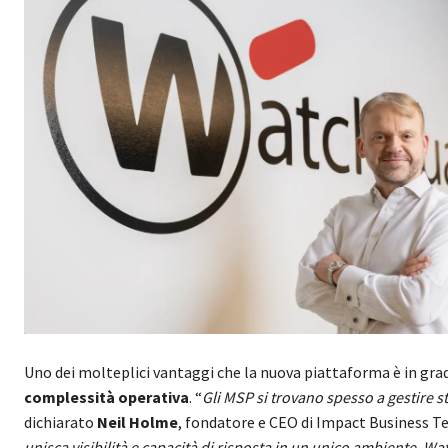
Uno dei molteplici vantaggi che la nuova piattaforma è in grado di
complessità operativa
. “
Gli MSP si trovano spesso a gestire 
dichiarato
Neil Holme
, fondatore e CEO di Impact Business 
unisca visibilità e capacità di risposta in un unico ambiente.