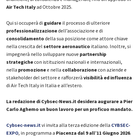
Air Tech Italy
ad Ottobre 2025.
Qui si occuperà di
guidare
il processo di ulteriore
professionalizzazione
dell’associazione e di
consolidamento
della sua posizione come attore chiave
nella crescita del
settore aeronautico
italiano. Inoltre, si
impegnerà nello sviluppare nuove
partnership
strategiche
con istituzioni nazionali e internazionali,
nella
promozione
e nella
collaborazione
con aziende e
stakeholder del settore e rafforzerà
visibilità ed influenza
di Air Tech Italy in Italia e all’estero.
La redazione di Cybsec-News.it desidera augurare a Pier
Carlo Aghemo un buon lavoro per un proficuo mandato.
Cybsec-news.it
vi invita alla terza edizione della
CYBSEC-
EXPO
, in programma a
Piacenza dal 9 all’11 Giugno 2026
.