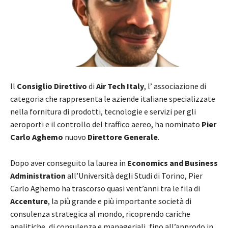
Il
Consiglio Direttivo
di
Air Tech Italy
, l’ associazione di
categoria che rappresenta le aziende italiane specializzate
nella fornitura di prodotti, tecnologie e servizi per gli
aeroporti e il controllo del traffico aereo, ha nominato
Pier
Carlo Aghemo
nuovo
Direttore Generale
.
Dopo aver conseguito la laurea in
Economics and Business
Administration
all’Università degli Studi di Torino, Pier
Carlo Aghemo ha trascorso quasi vent’anni tra le fila di
Accenture
, la più grande e più importante società di
consulenza strategica al mondo, ricoprendo cariche
analitiche, di consulenza e manageriali, fino all’approdo in