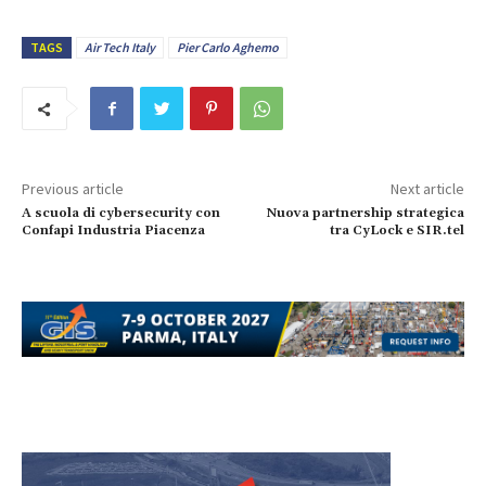
TAGS
Air Tech Italy
Pier Carlo Aghemo
Previous article
Next article
A scuola di cybersecurity con
Nuova partnership strategica
Confapi Industria Piacenza
tra CyLock e SIR.tel