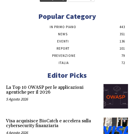
Popular Category
IN PRIMO PIANO
443
NEWS
351
EVENTI
136
REPORT
101
PREVENZIONE
79
ITALIA
72
Editor Picks
La Top 10 OWASP per le applicazioni
agentiche per il 2026
5 Agosto 2026
Visa acquisisce BioCatch e accelera sulla
cybersecurity finanziaria
4 Agosto 2026