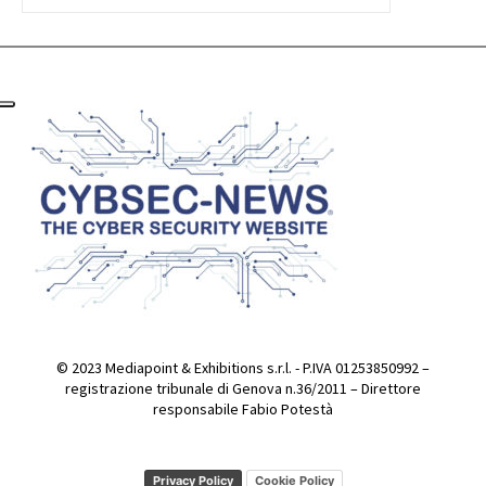
© 2023 Mediapoint & Exhibitions s.r.l. - P.IVA 01253850992 –
registrazione tribunale di Genova n.36/2011 – Direttore
responsabile Fabio Potestà
Privacy Policy
Cookie Policy