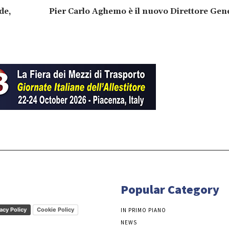
de,
Pier Carlo Aghemo è il nuovo Direttore Gene
Popular Category
acy Policy
Cookie Policy
IN PRIMO PIANO
NEWS