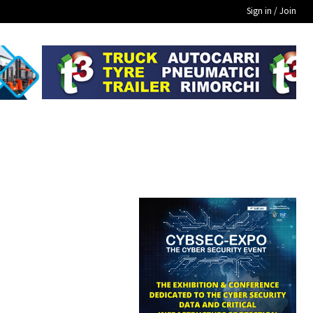
Sign in / Join