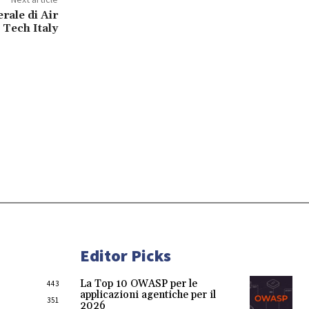
rale di Air
Tech Italy
Editor Picks
La Top 10 OWASP per le
443
applicazioni agentiche per il
351
2026