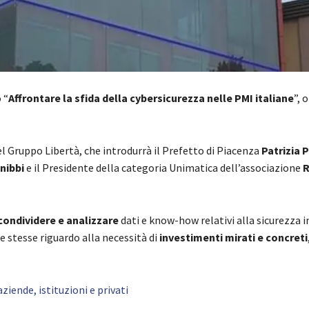
 “
Affrontare la sfida della cybersicurezza nelle PMI italiane
”, 
del Gruppo Libertà, che introdurrà il Prefetto di Piacenza
Patrizia 
nibbi
e il Presidente della categoria Unimatica dell’associazione
R
condividere e analizzare
dati e know-how relativi alla sicurezza 
le stesse riguardo alla necessità di
investimenti mirati e concreti
iende, istituzioni e privati