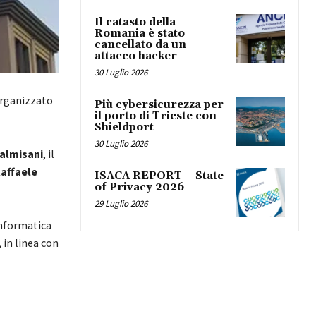
Il catasto della
Romania è stato
cancellato da un
attacco hacker
30 Luglio 2026
organizzato
Più cybersicurezza per
il porto di Trieste con
Shieldport
30 Luglio 2026
Palmisani
, il
affaele
ISACA REPORT – State
of Privacy 2026
29 Luglio 2026
informatica
, in linea con