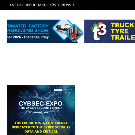
LA TUA PUBBLICITÀ SU CYBSEC-NEWS.IT