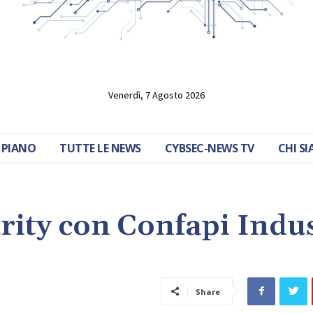
Venerdì, 7 Agosto 2026
 PIANO
TUTTE LE NEWS
CYBSEC-NEWS TV
CHI S
urity con Confapi Indu
Share