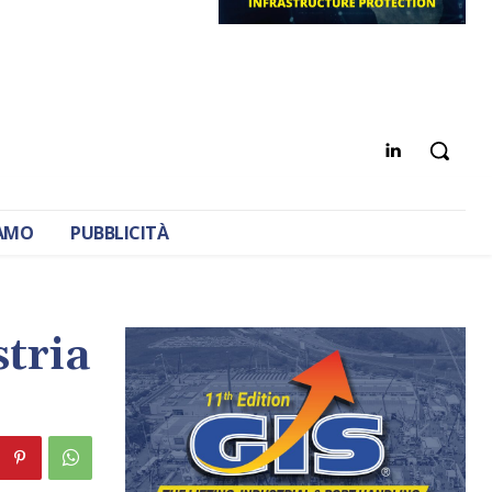
IAMO
PUBBLICITÀ
stria