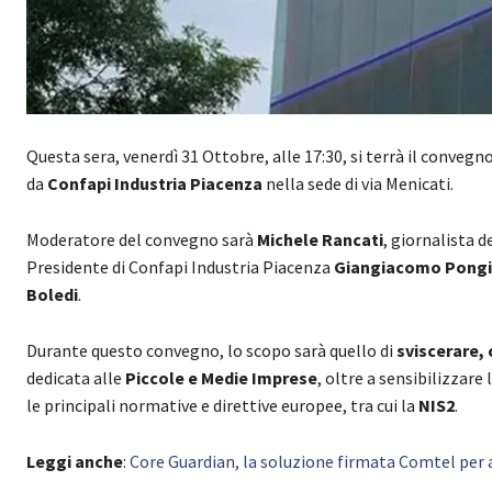
Questa sera, venerdì 31 Ottobre, alle 17:30, si terrà il convegno
da
Confapi Industria Piacenza
nella sede di via Menicati.
Moderatore del convegno sarà
Michele Rancati
, giornalista 
Presidente di Confapi Industria Piacenza
Giangiacomo Pongi
Boledi
.
Durante questo convegno, lo scopo sarà quello di
sviscerare, 
dedicata alle
Piccole e Medie Imprese
, oltre a sensibilizzare 
le principali normative e direttive europee, tra cui la
NIS2
.
Leggi anche
:
Core Guardian, la soluzione firmata Comtel per az