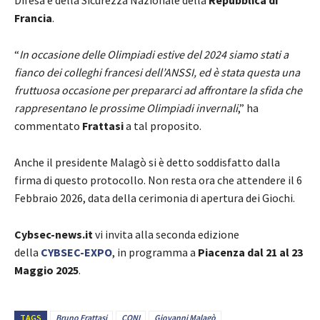
Francia
.
“
In occasione delle Olimpiadi estive del 2024 siamo stati a
fianco dei colleghi francesi dell’ANSSI, ed è stata questa una
fruttuosa occasione per prepararci ad affrontare la sfida che
rappresentano le prossime Olimpiadi invernali
,” ha
commentato
Frattasi
a tal proposito.
Anche il presidente Malagò si è detto soddisfatto dalla
firma di questo protocollo. Non resta ora che attendere il 6
Febbraio 2026, data della cerimonia di apertura dei Giochi.
Cybsec-news.it
vi invita alla seconda edizione
della
CYBSEC-EXPO
, in programma a
Piacenza dal 21 al 23
Maggio 2025
.
TAGS
Bruno Frattasi
CONI
Giovanni Malagò