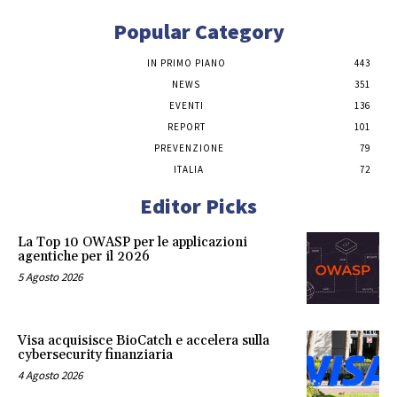
Popular Category
IN PRIMO PIANO
443
NEWS
351
EVENTI
136
REPORT
101
PREVENZIONE
79
ITALIA
72
Editor Picks
La Top 10 OWASP per le applicazioni
agentiche per il 2026
5 Agosto 2026
Visa acquisisce BioCatch e accelera sulla
cybersecurity finanziaria
4 Agosto 2026