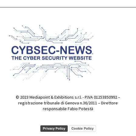
© 2023 Mediapoint & Exhibitions s.r.l. - P.IVA 01253850992 –
registrazione tribunale di Genova n.36/2011 – Direttore
responsabile Fabio Potestà
Privacy Policy
Cookie Policy