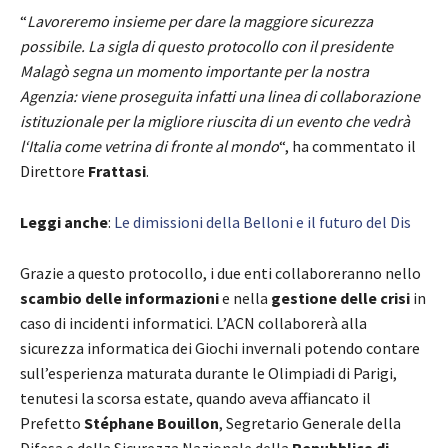
“
Lavoreremo insieme per dare la maggiore sicurezza
possibile. La sigla di questo protocollo con il presidente
Malagò segna un momento importante per la nostra
Agenzia: viene proseguita infatti una linea di collaborazione
istituzionale per la migliore riuscita di un evento che vedrà
l‘Italia come vetrina di fronte al mondo
“, ha commentato il
Direttore
Frattasi
.
Leggi anche
:
Le dimissioni della Belloni e il futuro del Dis
Grazie a questo protocollo, i due enti collaboreranno nello
scambio delle informazioni
e nella
gestione delle crisi
in
caso di incidenti informatici. L’ACN collaborerà alla
sicurezza informatica dei Giochi invernali potendo contare
sull’esperienza maturata durante le Olimpiadi di Parigi,
tenutesi la scorsa estate, quando aveva affiancato il
Prefetto
Stéphane Bouillon
, Segretario Generale della
Difesa e della Sicurezza Nazionale della
Repubblica di