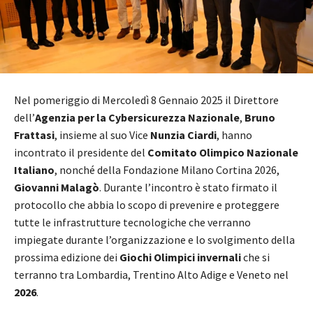
Nel pomeriggio di Mercoledì 8 Gennaio 2025 il Direttore
dell’
Agenzia per la Cybersicurezza Nazionale
,
Bruno
Frattasi
, insieme al suo Vice
Nunzia Ciardi
, hanno
incontrato il presidente del
Comitato Olimpico Nazionale
Italiano
, nonché della Fondazione Milano Cortina 2026,
Giovanni Malagò
. Durante l’incontro è stato firmato il
protocollo che abbia lo scopo di prevenire e proteggere
tutte le infrastrutture tecnologiche che verranno
impiegate durante l’organizzazione e lo svolgimento della
prossima edizione dei
Giochi Olimpici invernali
che si
terranno tra Lombardia, Trentino Alto Adige e Veneto nel
2026
.