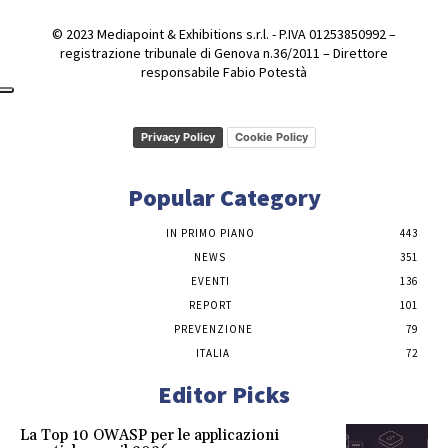
© 2023 Mediapoint & Exhibitions s.r.l. - P.IVA 01253850992 –
registrazione tribunale di Genova n.36/2011 – Direttore
responsabile Fabio Potestà
Privacy Policy
Cookie Policy
Popular Category
IN PRIMO PIANO
443
NEWS
351
EVENTI
136
REPORT
101
PREVENZIONE
79
ITALIA
72
Editor Picks
La Top 10 OWASP per le applicazioni