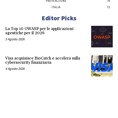
PREVENZIONE
79
ITALIA
72
Editor Picks
La Top 10 OWASP per le applicazioni
agentiche per il 2026
5 Agosto 2026
Visa acquisisce BioCatch e accelera sulla
cybersecurity finanziaria
4 Agosto 2026