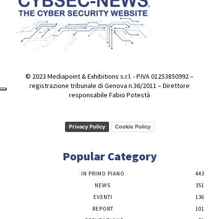
© 2023 Mediapoint & Exhibitions s.r.l. - P.IVA 01253850992 –
registrazione tribunale di Genova n.36/2011 – Direttore
responsabile Fabio Potestà
Privacy Policy
Cookie Policy
Popular Category
IN PRIMO PIANO
443
NEWS
351
EVENTI
136
REPORT
101