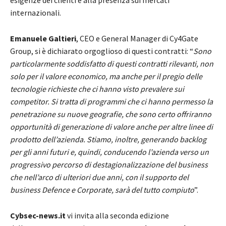
esigenze dei clienti e alla presenza sui mercati
internazionali.
Emanuele Galtieri
, CEO e General Manager di Cy4Gate
Group, si è dichiarato orgoglioso di questi contratti: “
Sono
particolarmente soddisfatto di questi contratti rilevanti, non
solo per il valore economico, ma anche per il pregio delle
tecnologie richieste che ci hanno visto prevalere sui
competitor. Si tratta di programmi che ci hanno permesso la
penetrazione su nuove geografie, che sono certo offriranno
opportunità di generazione di valore anche per altre linee di
prodotto dell’azienda. Stiamo, inoltre, generando backlog
per gli anni futuri e, quindi, conducendo l’azienda verso un
progressivo percorso di destagionalizzazione del business
che nell’arco di ulteriori due anni, con il supporto del
business Defence e Corporate, sarà del tutto compiuto
”.
Cybsec-news.it
vi invita alla seconda edizione