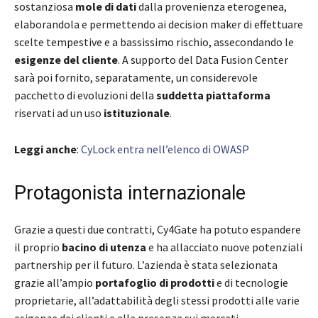
sostanziosa
mole di dati
dalla provenienza eterogenea,
elaborandola e permettendo ai decision maker di effettuare
scelte tempestive e a bassissimo rischio, assecondando le
esigenze del cliente
. A supporto del Data Fusion Center
sarà poi fornito, separatamente, un considerevole
pacchetto di evoluzioni della
suddetta piattaforma
riservati ad un uso
istituzionale
.
Leggi anche
:
CyLock entra nell’elenco di OWASP
Protagonista internazionale
Grazie a questi due contratti, Cy4Gate ha potuto espandere
il proprio
bacino di utenza
e ha allacciato nuove potenziali
partnership per il futuro. L’azienda è stata selezionata
grazie all’ampio
portafoglio di prodotti
e di tecnologie
proprietarie, all’adattabilità degli stessi prodotti alle varie