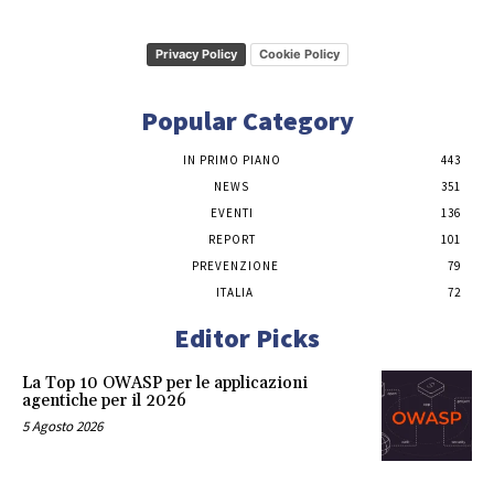
Privacy Policy
Cookie Policy
Popular Category
IN PRIMO PIANO
443
NEWS
351
EVENTI
136
REPORT
101
PREVENZIONE
79
ITALIA
72
Editor Picks
La Top 10 OWASP per le applicazioni
agentiche per il 2026
5 Agosto 2026