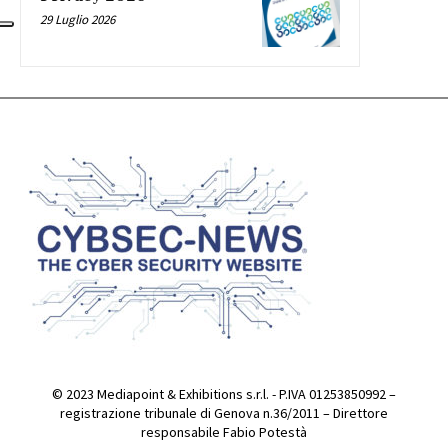
29 Luglio 2026
© 2023 Mediapoint & Exhibitions s.r.l. - P.IVA 01253850992 –
registrazione tribunale di Genova n.36/2011 – Direttore
responsabile Fabio Potestà