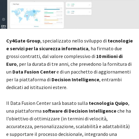
Cy4Gate Group
, specializzato nello sviluppo di
tecnologie
e servizi per la sicurezza informatica
, ha firmato due
grossi contratti, dal valore complessivo di
10 milioni di
Euro
, per la durata di tre anni, che prevedono la fornitura di
un
Data Fusion Center
e di un pacchetto di aggiornamenti
per la piattaforma di
Decision Intelligence
, entrambi
dedicati ad istituzioni estere.
Il Data Fusion Center sarà basato sulla
tecnologia Quipo
,
una piattaforma
software di Decision Intelligence
che ha
l’obiettivo di ottimizzare (in termini di velocità,
accuratezza, personalizzazione, scalabilità e adattabilità)
e supportare il processo decisionale, integrando una