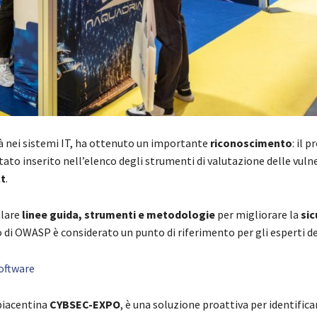
ità nei sistemi IT, ha ottenuto un importante
riconoscimento
: il 
stato inserito nell’elenco degli strumenti di valutazione delle vuln
ct
.
lare
linee guida, strumenti e metodologie
per migliorare la
sic
o di OWASP è considerato un punto di riferimento per gli esperti de
software
piacentina
CYBSEC-EXPO
, è una soluzione proattiva per identifica