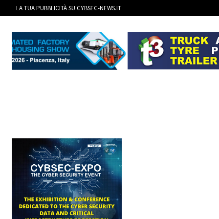
LA TUA PUBBLICITÀ SU CYBSEC-NEWS.IT