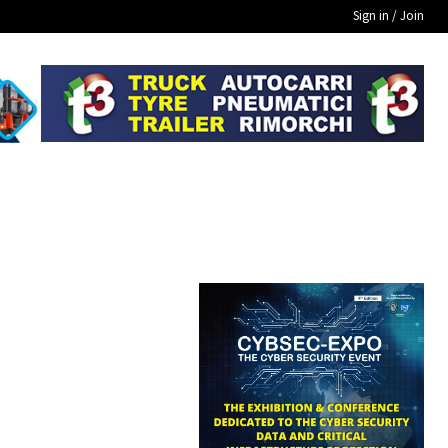
Sign in / Join