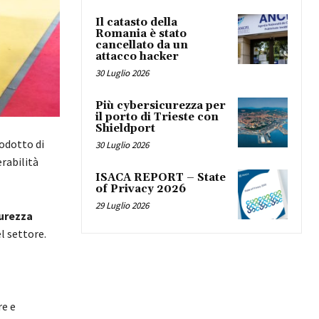
Il catasto della
Romania è stato
cancellato da un
attacco hacker
30 Luglio 2026
Più cybersicurezza per
il porto di Trieste con
Shieldport
prodotto di
30 Luglio 2026
erabilità
ISACA REPORT – State
of Privacy 2026
29 Luglio 2026
urezza
l settore.
re e