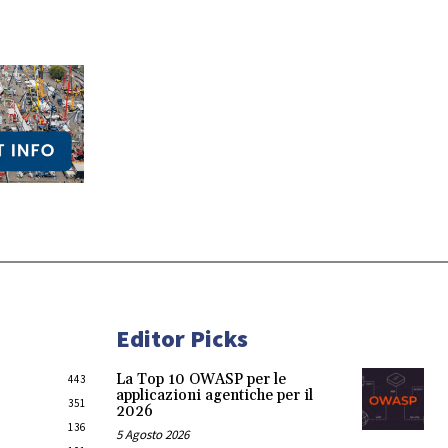
Editor Picks
La Top 10 OWASP per le
443
applicazioni agentiche per il
351
2026
136
5 Agosto 2026