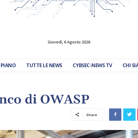
Giovedì, 6 Agosto 2026
 PIANO
TUTTE LE NEWS
CYBSEC-NEWS TV
CHI S
lenco di OWASP
Share