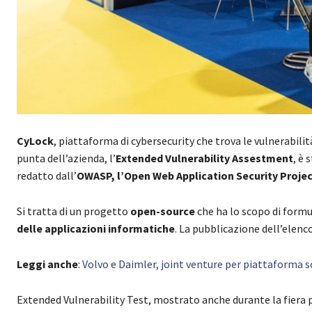
CyLock
, piattaforma di cybersecurity che trova le vulnerabil
punta dell’azienda, l’
Extended Vulnerability Assestment
, è 
redatto dall’
OWASP, l’Open Web Application Security Proje
Si tratta di un progetto
open-source
che ha lo scopo di formu
delle applicazioni informatiche
. La pubblicazione dell’elenc
Leggi anche
:
Volvo e Daimler, joint venture per piattaforma 
Extended Vulnerability Test, mostrato anche durante la fiera 