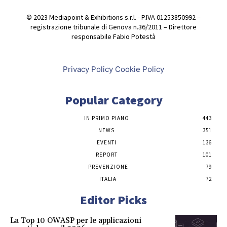
© 2023 Mediapoint & Exhibitions s.r.l. - P.IVA 01253850992 –
registrazione tribunale di Genova n.36/2011 – Direttore
responsabile Fabio Potestà
Privacy Policy
Cookie Policy
Popular Category
IN PRIMO PIANO
443
NEWS
351
EVENTI
136
REPORT
101
PREVENZIONE
79
ITALIA
72
Editor Picks
La Top 10 OWASP per le applicazioni