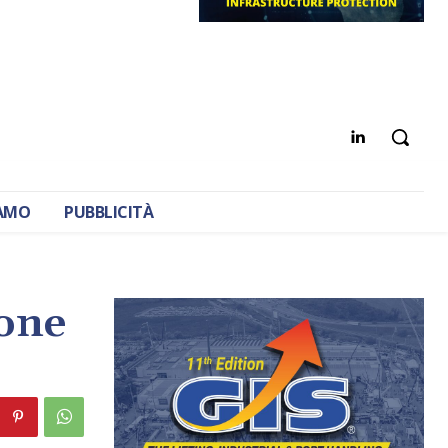
IAMO
PUBBLICITÀ
ione