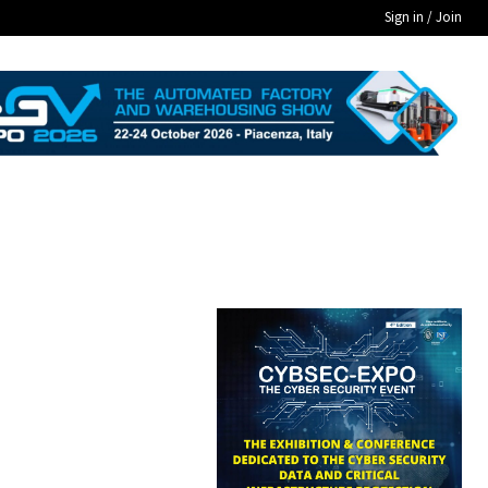
Sign in / Join