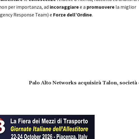
a non per importanza, ad
incoraggiare
e a
promuovere
la miglior
gency Response Team) e
Forze dell’Ordine
.
Palo Alto Networks acquisirà Talon, società