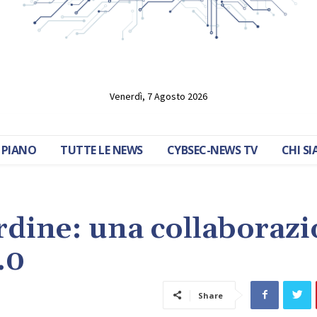
Venerdì, 7 Agosto 2026
 PIANO
TUTTE LE NEWS
CYBSEC-NEWS TV
CHI S
rdine: una collaboraz
.0
Share