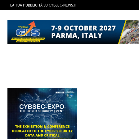
LA TUA PUBBLICITÀ SU CYBSEC-NEWS.IT