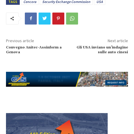
TAGS
Cencora
Security Exchange Commission
USA
Previous article
Next article
Convegno Anitec-Assinform a
Gli USA inviano un’indagine
Genova
sulle auto cinesi