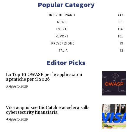
Popular Category
IN PRIMO PIANO
443
NEWS
351
EVENTI
136
REPORT
101
PREVENZIONE
79
ITALIA
72
Editor Picks
La Top 10 OWASP per le applicazioni
agentiche per il 2026
5 Agosto 2026
Visa acquisisce BioCatch e accelera sulla
cybersecurity finanziaria
4 Agosto 2026