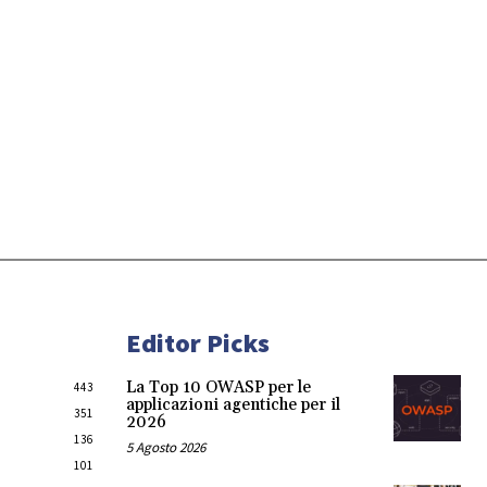
Editor Picks
La Top 10 OWASP per le
443
applicazioni agentiche per il
351
2026
136
5 Agosto 2026
101