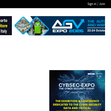
Sign in / Join