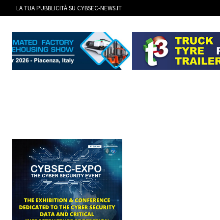
LA TUA PUBBLICITÀ SU CYBSEC-NEWS.IT