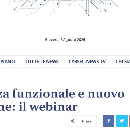
Giovedì, 6 Agosto 2026
 PIANO
TUTTE LE NEWS
CYBSEC-NEWS TV
CHI S
zza funzionale e nuovo
e: il webinar
Share