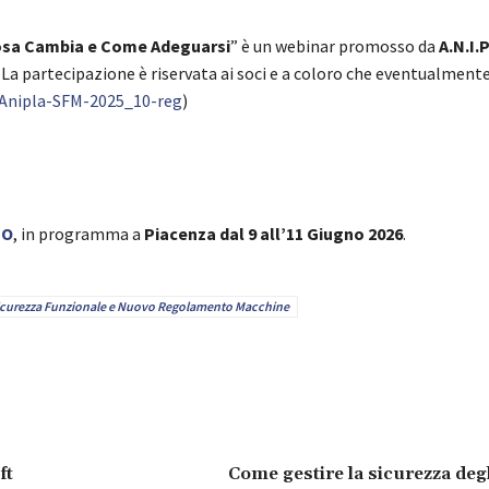
osa Cambia e Come Adeguarsi
” è un webinar promosso da
A.N.I.P
. La partecipazione è riservata ai soci e a coloro che eventualment
y/Anipla-SFM-2025_10-reg
)
PO
, in programma a
Piacenza dal 9 all’11 Giugno 2026
.
icurezza Funzionale e Nuovo Regolamento Macchine
ft
Come gestire la sicurezza deg