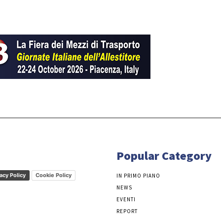
Popular Category
acy Policy
Cookie Policy
IN PRIMO PIANO
NEWS
EVENTI
REPORT