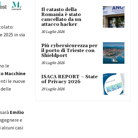
Il catasto della
Romania è stato
cancellato da un
attacco hacker
tolato:
30 Luglio 2026
e 2025 in via
Più cybersicurezza per
il porto di Trieste con
Shieldport
30 Luglio 2026
no le
o Macchine
ISACA REPORT – State
ti le nuove
of Privacy 2026
 delle
29 Luglio 2026
 sarà
Emilio
Ingegnere e
 alcuni casi