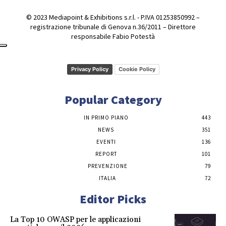
© 2023 Mediapoint & Exhibitions s.r.l. - P.IVA 01253850992 –
registrazione tribunale di Genova n.36/2011 – Direttore
responsabile Fabio Potestà
Privacy Policy
Cookie Policy
Popular Category
IN PRIMO PIANO
443
NEWS
351
EVENTI
136
REPORT
101
PREVENZIONE
79
ITALIA
72
Editor Picks
La Top 10 OWASP per le applicazioni