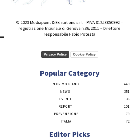
© 2023 Mediapoint & Exhibitions s.r.l. - P.IVA 01253850992 –
registrazione tribunale di Genova n.36/2011 – Direttore
responsabile Fabio Potestà
Privacy Policy
Cookie Policy
Popular Category
IN PRIMO PIANO
443
NEWS
351
EVENTI
136
REPORT
101
PREVENZIONE
79
ITALIA
72
Editor Picks