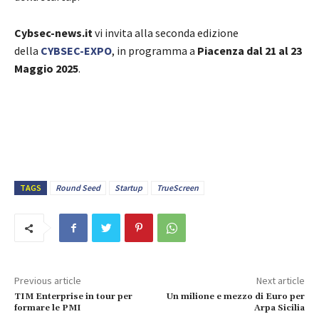
Cybsec-news.it
vi invita alla seconda edizione
della
CYBSEC-EXPO
, in programma a
Piacenza dal 21 al 23
Maggio 2025
.
TAGS
Round Seed
Startup
TrueScreen
Previous article
Next article
TIM Enterprise in tour per
Un milione e mezzo di Euro per
formare le PMI
Arpa Sicilia