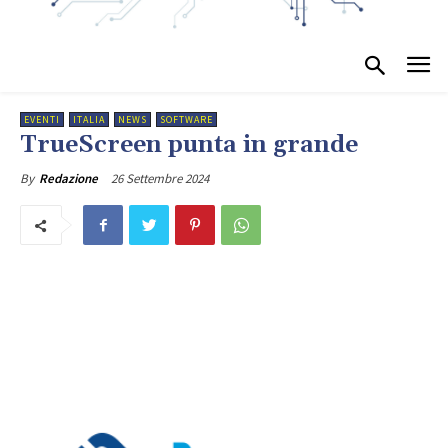
EVENTI
ITALIA
NEWS
SOFTWARE
TrueScreen punta in grande
26 Settembre 2024
By
Redazione