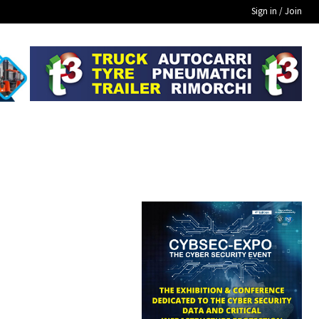
Sign in / Join