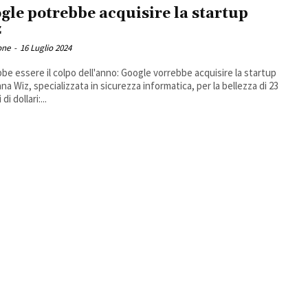
gle potrebbe acquisire la startup
z
one
-
16 Luglio 2024
be essere il colpo dell'anno: Google vorrebbe acquisire la startup
ana Wiz, specializzata in sicurezza informatica, per la bellezza di 23
 di dollari:...