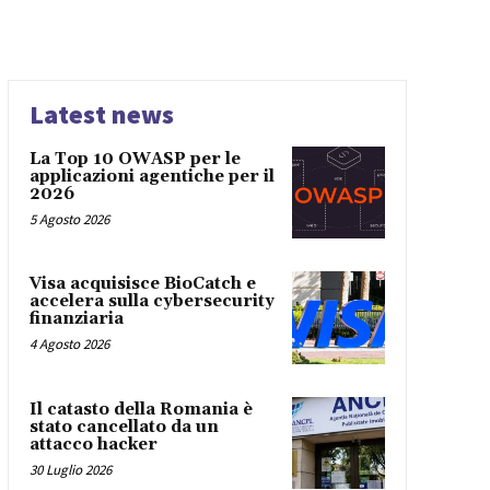
Latest news
La Top 10 OWASP per le
applicazioni agentiche per il
2026
5 Agosto 2026
Visa acquisisce BioCatch e
accelera sulla cybersecurity
finanziaria
4 Agosto 2026
Il catasto della Romania è
stato cancellato da un
attacco hacker
30 Luglio 2026