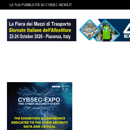
LA TUA PUBBLICITÀ SU CYBSEC-NEWS.IT