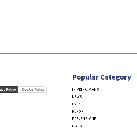
Popular Category
acy Policy
Cookie Policy
IN PRIMO PIANO
NEWS
EVENTI
REPORT
PREVENZIONE
ITALIA