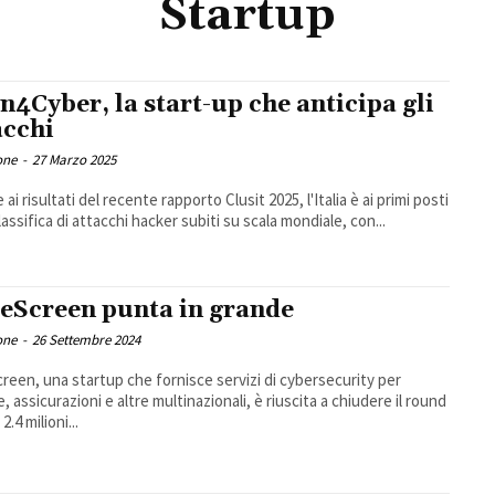
Startup
n4Cyber, la start-up che anticipa gli
acchi
one
-
27 Marzo 2025
 ai risultati del recente rapporto Clusit 2025, l'Italia è ai primi posti
lassifica di attacchi hacker subiti su scala mondiale, con...
eScreen punta in grande
one
-
26 Settembre 2024
reen, una startup che fornisce servizi di cybersecurity per
, assicurazioni e altre multinazionali, è riuscita a chiudere il round
2.4 milioni...