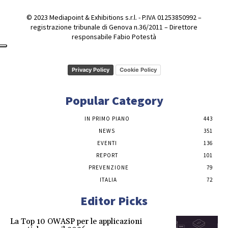
© 2023 Mediapoint & Exhibitions s.r.l. - P.IVA 01253850992 –
registrazione tribunale di Genova n.36/2011 – Direttore
responsabile Fabio Potestà
Privacy Policy
Cookie Policy
Popular Category
IN PRIMO PIANO
443
NEWS
351
EVENTI
136
REPORT
101
PREVENZIONE
79
ITALIA
72
Editor Picks
La Top 10 OWASP per le applicazioni