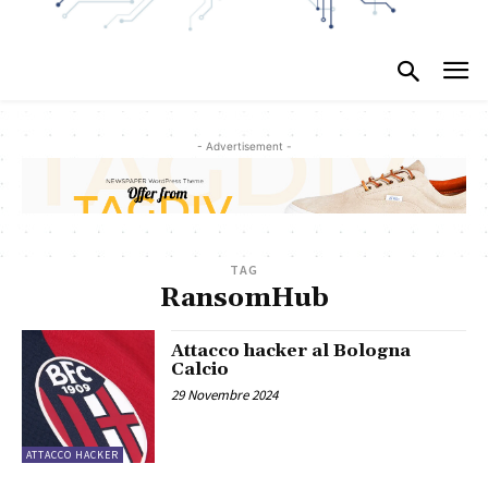
- Advertisement -
TAG
RansomHub
Attacco hacker al Bologna
Calcio
29 Novembre 2024
ATTACCO HACKER