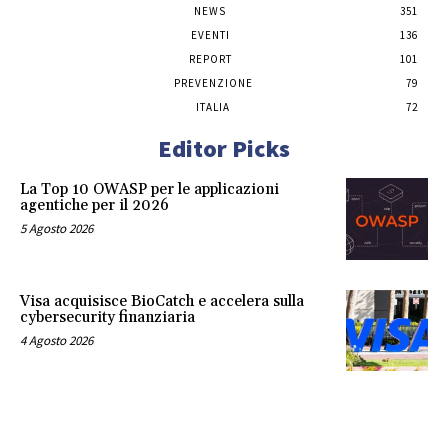
NEWS
351
EVENTI
136
REPORT
101
PREVENZIONE
79
ITALIA
72
Editor Picks
La Top 10 OWASP per le applicazioni
agentiche per il 2026
5 Agosto 2026
Visa acquisisce BioCatch e accelera sulla
cybersecurity finanziaria
4 Agosto 2026