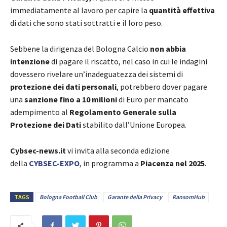
immediatamente al lavoro per capire la
quantità effettiva
di dati che sono stati sottratti e il loro peso.
Sebbene la dirigenza del Bologna Calcio
non abbia
intenzione
di pagare il riscatto, nel caso in cui le indagini
dovessero rivelare un’inadeguatezza dei sistemi di
protezione dei dati personali
, potrebbero dover pagare
una
sanzione fino a 10 milioni
di Euro per mancato
adempimento al
Regolamento Generale sulla
Protezione dei Dati
stabilito dall’Unione Europea.
Cybsec-news.it
vi invita alla seconda edizione
della
CYBSEC-EXPO
, in programma a
Piacenza nel 2025
.
TAGS
Bologna Football Club
Garante della Privacy
RansomHub