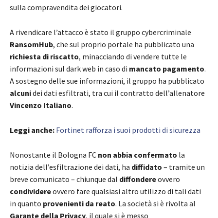
sulla compravendita dei giocatori.
A rivendicare l’attacco è stato il gruppo cybercriminale
RansomHub
, che sul proprio portale ha pubblicato una
richiesta di riscatto
, minacciando di vendere tutte le
informazioni sul dark web in caso di
mancato pagamento
.
A sostegno delle sue informazioni, il gruppo ha pubblicato
alcuni
dei dati esfiltrati, tra cui il contratto dell’allenatore
Vincenzo Italiano
.
Leggi anche:
Fortinet rafforza i suoi prodotti di sicurezza
Nonostante il Bologna FC
non abbia confermato
la
notizia dell’esfiltrazione dei dati, ha
diffidato
– tramite un
breve comunicato – chiunque dal
diffondere
ovvero
condividere
ovvero fare qualsiasi altro utilizzo di tali dati
in quanto
provenienti da reato
. La società si è rivolta al
Garante della Privacy
, il quale si è messo