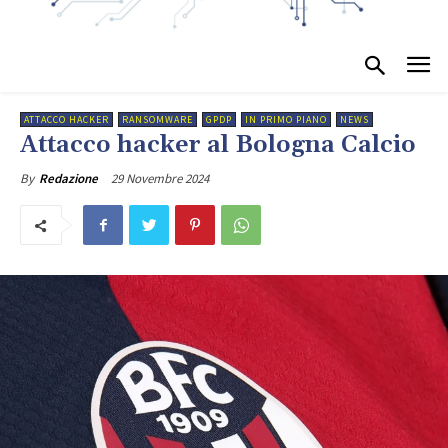
ATTACCO HACKER
RANSOMWARE
GPDP
IN PRIMO PIANO
NEWS
Attacco hacker al Bologna Calcio
29 Novembre 2024
By
Redazione