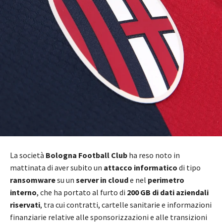
La società
Bologna Football Club
ha reso noto in
mattinata di aver subito un
attacco informatico
di tipo
ransomware
su un
server in cloud
e nel
perimetro
interno
, che ha portato al furto di
200 GB di dati aziendali
riservati
, tra cui contratti, cartelle sanitarie e informazioni
finanziarie relative alle sponsorizzazioni e alle transizioni