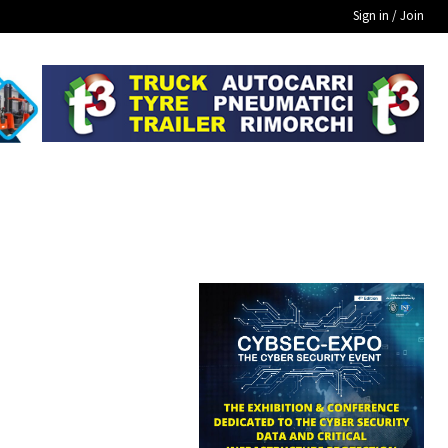
Sign in / Join