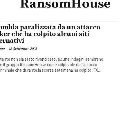
RansomHouse
ombia paralizzata da un attacco
ker che ha colpito alcuni siti
ernativi
one
-
18 Settembre 2023
ante non sia stato rivendicato, alcune indagini sembrano
re il gruppo RansomHouse come colpevole dell'attacco
riminale che durante la scorsa settimana ha colpito IFX...