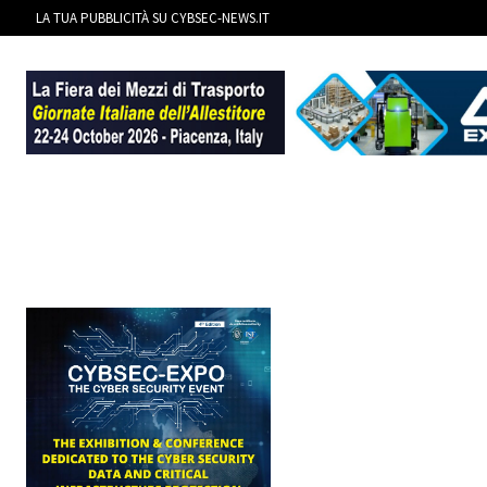
LA TUA PUBBLICITÀ SU CYBSEC-NEWS.IT