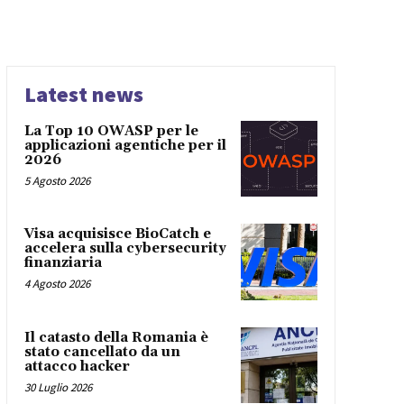
Latest news
La Top 10 OWASP per le
applicazioni agentiche per il
2026
5 Agosto 2026
Visa acquisisce BioCatch e
accelera sulla cybersecurity
finanziaria
4 Agosto 2026
Il catasto della Romania è
stato cancellato da un
attacco hacker
30 Luglio 2026