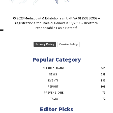
© 2023 Mediapoint & Exhibitions s.r.l. - P.IVA 01253850992 –
registrazione tribunale di Genova n.36/2011 – Direttore
responsabile Fabio Potestà
Privacy Policy
Cookie Policy
Popular Category
IN PRIMO PIANO
443
NEWS
351
EVENTI
136
REPORT
101
PREVENZIONE
79
ITALIA
72
Editor Picks