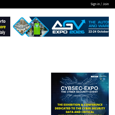
Sign in / Join