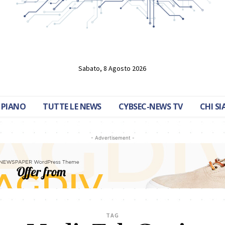
Sabato, 8 Agosto 2026
 PIANO
TUTTE LE NEWS
CYBSEC-NEWS TV
CHI S
- Advertisement -
TAG