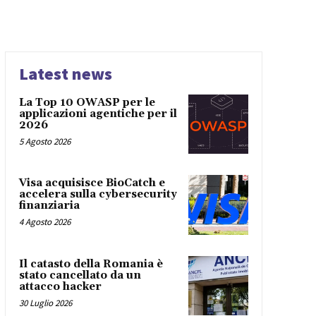
Latest news
La Top 10 OWASP per le
applicazioni agentiche per il
2026
5 Agosto 2026
Visa acquisisce BioCatch e
accelera sulla cybersecurity
finanziaria
4 Agosto 2026
Il catasto della Romania è
stato cancellato da un
attacco hacker
30 Luglio 2026