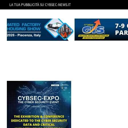
LA TUA PUBBLICITÀ SU CYBSEC-NEWS.IT