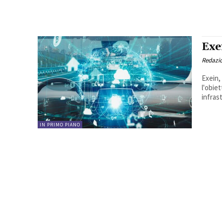
Exe
Redazi
Exein,
l'obiet
infrast
IN PRIMO PIANO