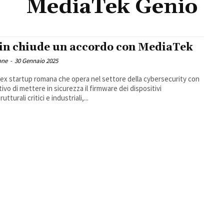
MediaTek Genio
in chiude un accordo con MediaTek
one
-
30 Gennaio 2025
 ex startup romana che opera nel settore della cybersecurity con
tivo di mettere in sicurezza il firmware dei dispositivi
rutturali critici e industriali,...