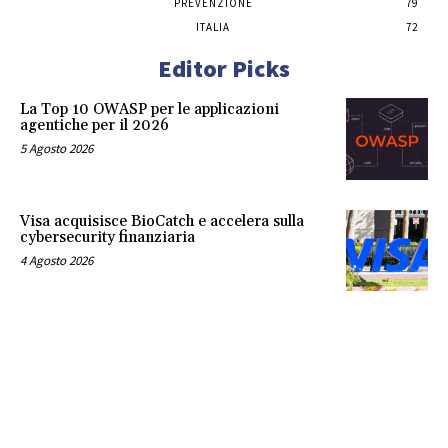
PREVENZIONE
79
ITALIA
72
Editor Picks
La Top 10 OWASP per le applicazioni
agentiche per il 2026
5 Agosto 2026
Visa acquisisce BioCatch e accelera sulla
cybersecurity finanziaria
4 Agosto 2026