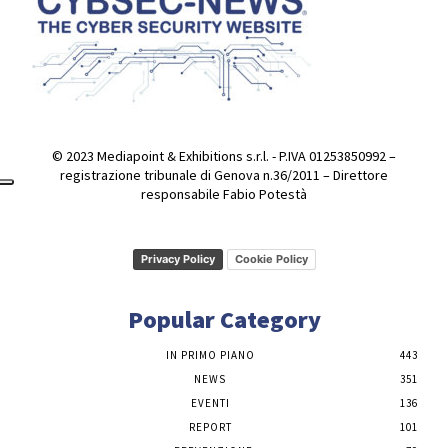
© 2023 Mediapoint & Exhibitions s.r.l. - P.IVA 01253850992 –
registrazione tribunale di Genova n.36/2011 – Direttore
responsabile Fabio Potestà
Privacy Policy
Cookie Policy
Popular Category
IN PRIMO PIANO
443
NEWS
351
EVENTI
136
REPORT
101