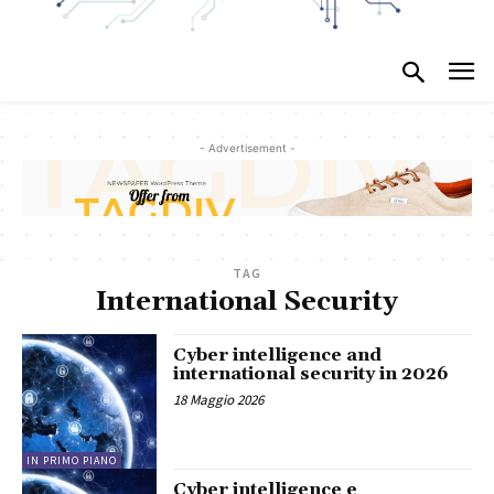
- Advertisement -
TAG
International Security
Cyber intelligence and
international security in 2026
18 Maggio 2026
IN PRIMO PIANO
Cyber intelligence e