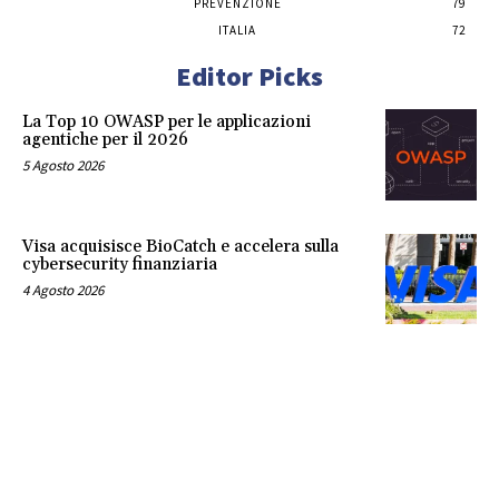
PREVENZIONE
79
ITALIA
72
Editor Picks
La Top 10 OWASP per le applicazioni
agentiche per il 2026
5 Agosto 2026
Visa acquisisce BioCatch e accelera sulla
cybersecurity finanziaria
4 Agosto 2026