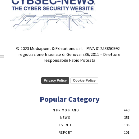
© 2023 Mediapoint & Exhibitions s.r.l. - P.IVA 01253850992 –
registrazione tribunale di Genova n.36/2011 – Direttore
responsabile Fabio Potestà
Privacy Policy
Cookie Policy
Popular Category
IN PRIMO PIANO
443
NEWS
351
EVENTI
136
REPORT
101