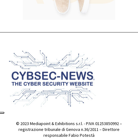
© 2023 Mediapoint & Exhibitions s.r.l. - P.IVA 01253850992 –
registrazione tribunale di Genova n.36/2011 – Direttore
responsabile Fabio Potestà