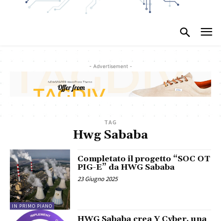
- Advertisement -
TAG
Hwg Sababa
Completato il progetto “SOC OT
PIG-E” da HWG Sababa
23 Giugno 2025
IN PRIMO PIANO
HWG Sababa crea Y Cyber, una