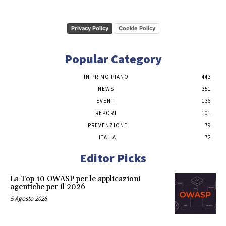
Privacy Policy
Cookie Policy
Popular Category
IN PRIMO PIANO
443
NEWS
351
EVENTI
136
REPORT
101
PREVENZIONE
79
ITALIA
72
Editor Picks
La Top 10 OWASP per le applicazioni
agentiche per il 2026
5 Agosto 2026