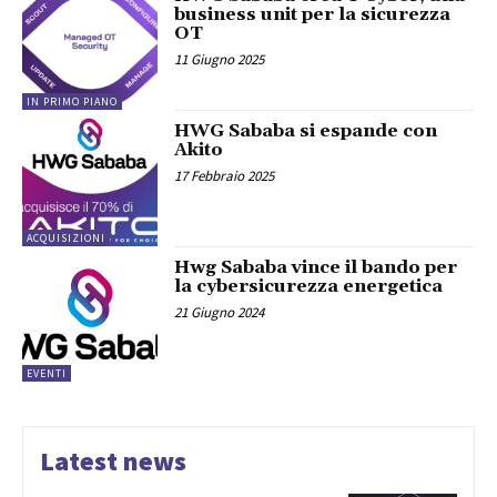
business unit per la sicurezza
OT
11 Giugno 2025
IN PRIMO PIANO
HWG Sababa si espande con
Akito
17 Febbraio 2025
ACQUISIZIONI
Hwg Sababa vince il bando per
la cybersicurezza energetica
21 Giugno 2024
EVENTI
Latest news