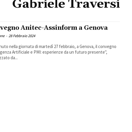
Gabriele Traversi
vegno Anitec-Assinform a Genova
one
-
28 Febbraio 2024
enuto nella giornata di martedì 27 febbraio, a Genova, il convegno
ligenza Artificiale e PMI: esperienze da un futuro presente",
zzato da...