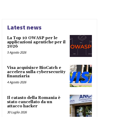
Latest news
La Top 10 OWASP per le
applicazioni agentiche per il
2026
5 Agosto 2026
Visa acquisisce BioCatch e
accelera sulla cybersecurity
finanziaria
4 Agosto 2026
Il catasto della Romania è
stato cancellato da un
attacco hacker
30 Luglio 2026