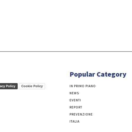
Popular Category
acy Policy
Cookie Policy
IN PRIMO PIANO
NEWS
EVENTI
REPORT
PREVENZIONE
ITALIA