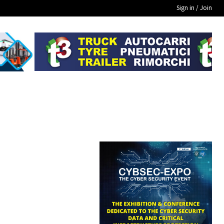
Sign in / Join