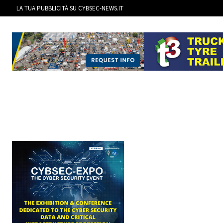
LA TUA PUBBLICITÀ SU CYBSEC-NEWS.IT