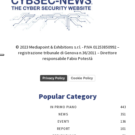
© 2023 Mediapoint & Exhibitions s.r.l. - P.IVA 01253850992 –
registrazione tribunale di Genova n.36/2011 – Direttore
responsabile Fabio Potestà
Privacy Policy
Cookie Policy
Popular Category
IN PRIMO PIANO
443
NEWS
351
EVENTI
136
REPORT
101