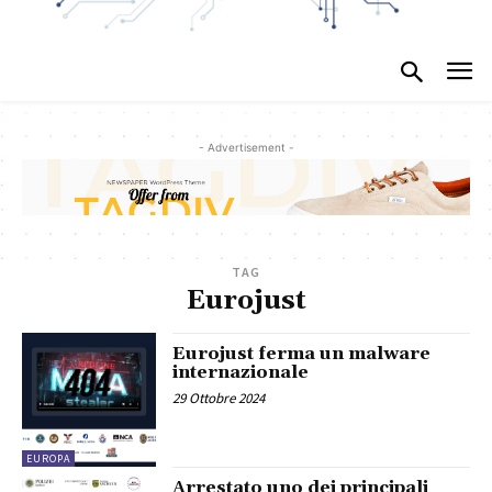
- Advertisement -
TAG
Eurojust
Eurojust ferma un malware
internazionale
29 Ottobre 2024
EUROPA
Arrestato uno dei principali