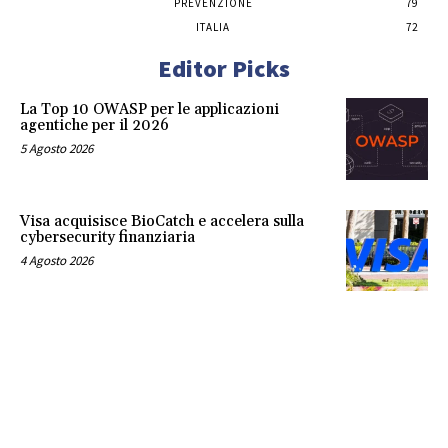
PREVENZIONE
79
ITALIA
72
Editor Picks
La Top 10 OWASP per le applicazioni
agentiche per il 2026
5 Agosto 2026
Visa acquisisce BioCatch e accelera sulla
cybersecurity finanziaria
4 Agosto 2026