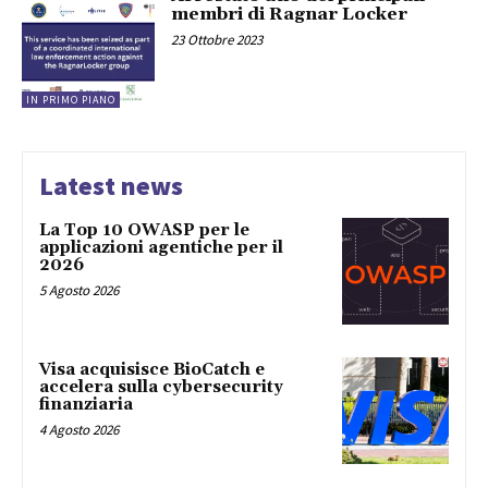
membri di Ragnar Locker
23 Ottobre 2023
IN PRIMO PIANO
Latest news
La Top 10 OWASP per le
applicazioni agentiche per il
2026
5 Agosto 2026
Visa acquisisce BioCatch e
accelera sulla cybersecurity
finanziaria
4 Agosto 2026