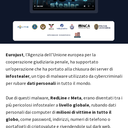
Eurojust
, l’Agenzia dell’Unione europea per la
cooperazione giudiziaria penale, ha supportato
un’operazione che ha portato alla chiusura dei server di
infostealer
, un tipo di malware utilizzato da cybercriminali
per rubare
dati personali
in tutto il mondo.
Due di questi malware,
RedLine
e
Meta
, erano diventati tra i
più pericolosi infostealer a
livello globale
, rubando dati
personali dai computer di
milioni di vittime in tutto il
globo
, come password, indirizzi, numeri di telefono o
portafogli di criptovalute e rivendendole sul dark web.