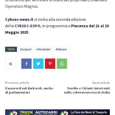
Operation Magnus
.
Cybsec-news.it
vi invita alla seconda edizione
della
CYBSEC-EXPO
, in programma a
Piacenza dal 21 al 23
Maggio 2025
.
TAGS
Eurojust
Infostealer
Malware
Previous article
Next article
Password sul dark web, anche
Nordio e Ciriani: interventi
di parlamentari
sulla cybersicurezza in Italia