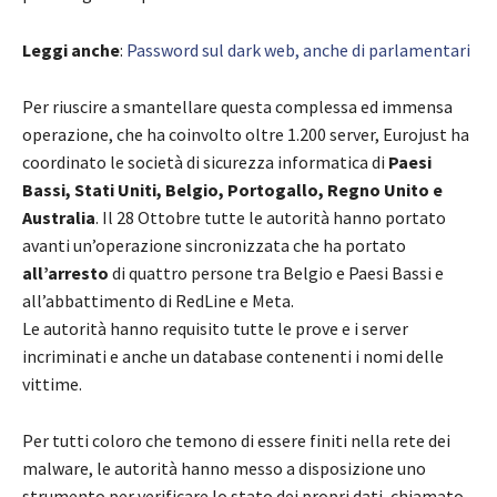
Leggi anche
:
Password sul dark web, anche di parlamentari
Per riuscire a smantellare questa complessa ed immensa
operazione, che ha coinvolto oltre 1.200 server, Eurojust ha
coordinato le società di sicurezza informatica di
Paesi
Bassi, Stati Uniti, Belgio, Portogallo, Regno Unito e
Australia
. Il 28 Ottobre tutte le autorità hanno portato
avanti un’operazione sincronizzata che ha portato
all’arresto
di quattro persone tra Belgio e Paesi Bassi e
all’abbattimento di RedLine e Meta.
Le autorità hanno requisito tutte le prove e i server
incriminati e anche un database contenenti i nomi delle
vittime.
Per tutti coloro che temono di essere finiti nella rete dei
malware, le autorità hanno messo a disposizione uno
strumento per verificare lo stato dei propri dati, chiamato