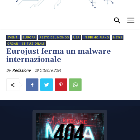
EVENTI
EUROPA
RESTO DEL MONDO
USA
IN PRIMO PIANO
NEWS
ORGANI ISTITUZIONALI
Eurojust ferma un malware
internazionale
29 Ottobre 2024
By
Redazione