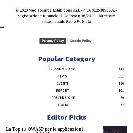
© 2023 Mediapoint & Exhibitions s.r.l. - P.IVA 01253850992 –
registrazione tribunale di Genova n.36/2011 – Direttore
responsabile Fabio Potestà
Privacy Policy
Cookie Policy
Popular Category
IN PRIMO PIANO
443
NEWS
351
EVENTI
136
REPORT
101
PREVENZIONE
79
ITALIA
72
Editor Picks
La Top 10 OWASP per le applicazioni