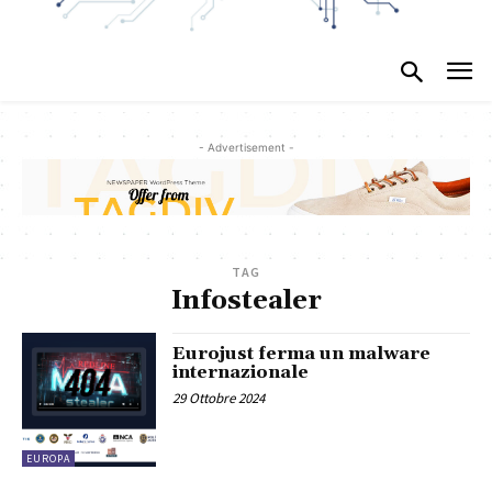
- Advertisement -
TAG
Infostealer
Eurojust ferma un malware
internazionale
29 Ottobre 2024
EUROPA